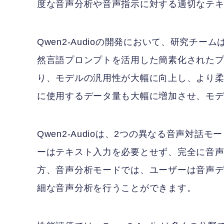
度な音声分析や音声指示に対する適切なテ
Qwen2-Audioの開発において、研究チ
然言語プロンプトを活用した簡素化された
り、モデルの汎用性が大幅に向上し、より
に使用するデータ量も大幅に増加させ、モ
Qwen2-Audioは、2つの異なる音声対
ーはテキスト入力を必要とせず、完全に音
方、音声分析モードでは、ユーザーは音声
細な音声分析を行うことができます。