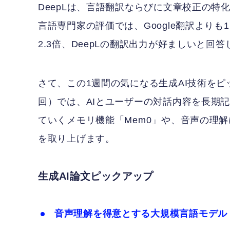
DeepLは、言語翻訳ならびに文章校正の特
言語専門家の評価では、Google翻訳よりも1.3倍
2.3倍、DeepLの翻訳出力が好ましいと回
さて、この1週間の気になる生成AI技術をピ
回）では、AIとユーザーの対話内容を長期
ていくメモリ機能「Mem0」や、音声の理解に
を取り上げます。
生成AI論文ピックアップ
音声理解を得意とする大規模言語モデル「Q