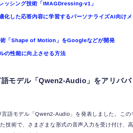
ング技術「IMAGDressing-v1」
適化した応答内容に学習するパーソナライズAI向けメ
ape of Motion」をGoogleなどが開発
ベルの性能に向上させる方法
モデル「Qwen2-Audio」をアリババ
模音声言語モデル「Qwen2-Audio」を発表しました。この
せた技術で、さまざまな形式の音声入力を受け付け、