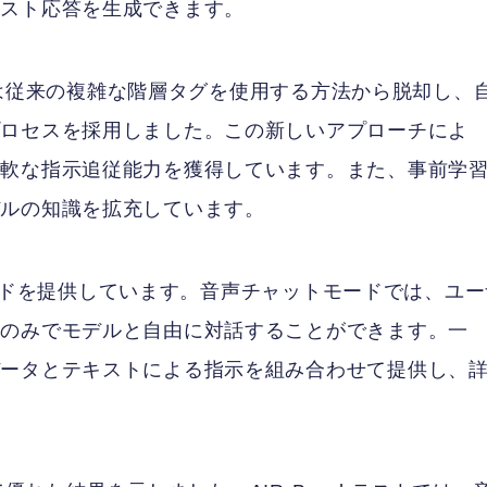
キスト応答を生成できます。
ームは従来の複雑な階層タグを使用する方法から脱却し、
プロセスを採用しました。この新しいアプローチによ
柔軟な指示追従能力を獲得しています。また、事前学
デルの知識を拡充しています。
話モードを提供しています。音声チャットモードでは、ユ
声のみでモデルと自由に対話することができます。一
データとテキストによる指示を組み合わせて提供し、