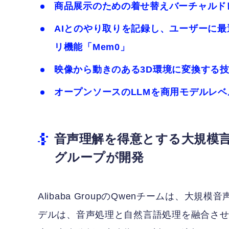
商品展示のための着せ替えバーチャルドレッシ
AIとのやり取りを記録し、ユーザーに最
リ機能「Mem0」
映像から動きのある3D環境に変換する技術「Sh
オープンソースのLLMを商用モデルレ
音声理解を得意とする大規模言語
グループが開発
Alibaba GroupのQwenチームは、大規
デルは、音声処理と自然言語処理を融合さ