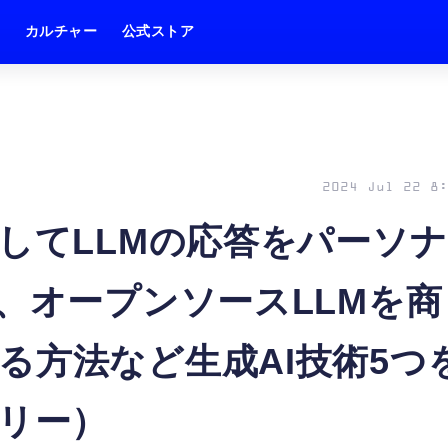
ム
カルチャー
公式ストア
2024 Jul 22 8:
録してLLMの応答をパーソナ
」、オープンソースLLMを商
る方法など生成AI技術5つ
クリー）