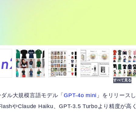
モーダル大規模言語モデル「
GPT-4o mini
」をリリース
やClaude Haiku、GPT-3.5 Turboより精度が高