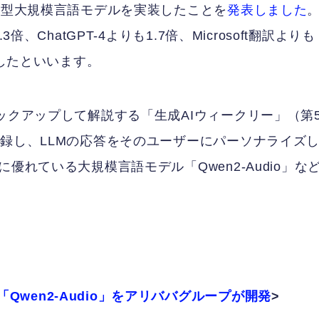
化型大規模言語モデルを実装したことを
発表しました
、ChatGPT-4よりも1.7倍、Microsoft翻訳よりも
答したといいます。
ックアップして解説する「生成AIウィークリー」（第5
記録し、LLMの応答をそのユーザーにパーソナライズ
優れている大規模言語モデル「Qwen2-Audio」な
wen2-Audio」をアリババグループが開発
>