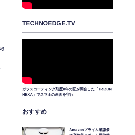
。
TECHNOEDGE.TV
6
し
ど
ガラスコーティング剤歴8年の匠が調合した「TRIZON
HEXA」でスマホの画面を守れ
おすすめ
Amazonプライム感謝祭