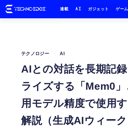
連載
AI
ガジェット
ゲー
テクノロジー
AI
AIとの対話を長期記
ライズする「Mem0
用モデル精度で使用す
解説（生成AIウィー