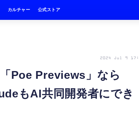
ム
カルチャー
公式ストア
2024 Jul 9 17:
「Poe Previews」なら
ClaudeもAI共同開発者にでき