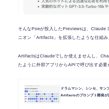
そんなPoeが投入したPreviewsは、Clau
ニオン「Artifacts」を拡張したような仕組
ArtifactsはClaudeでしか使えません
たように外部アプリからAPIで呼び出す必要
ドラムマシン、シンセ、サンプ
Artifactsのプロンプト開発が