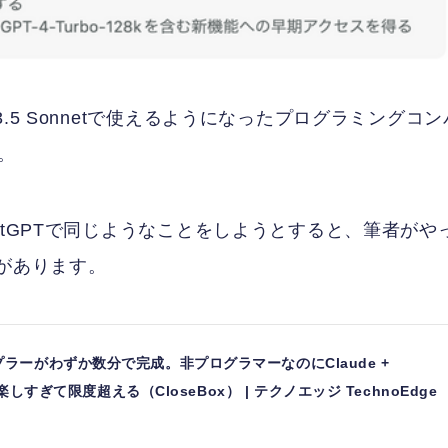
de 3.5 Sonnetで使えるようになったプログラミングコン
み。
し、ChatGPTで同じようなことをしようとすると、筆者がや
があります。
ラーがわずか数分で完成。非プログラマーなのにClaude +
楽しすぎて限度超える（CloseBox） | テクノエッジ TechnoEdge