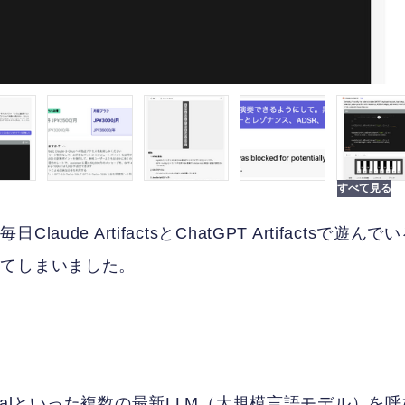
e ArtifactsとChatGPT Artifactsで遊んで
ってしまいました。
、Mistralといった複数の最新LLM（大規模言語モデル）を