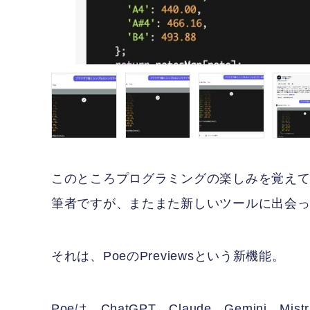
このところプログラミングの楽しみを覚えて毎日Claud
筆者ですが、またまた新しいツールに出会
それは、PoeのPreviewsという新機能。
Poeは、ChatGPT、Claude、Gemini