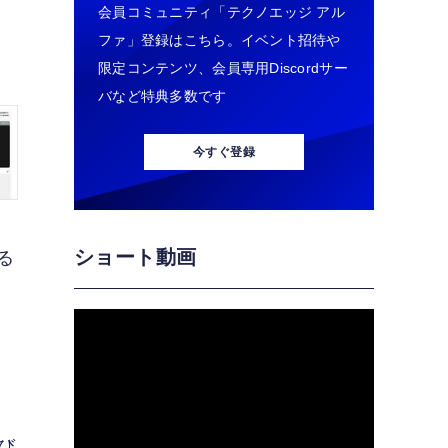
会員コミュニティ「テクノエッジ アル
ファ」登録はこちら。イベント招待や
限定コンテンツ、会員専用Discordサー
バなど特典多数です
今すぐ登録
ショート動画
いる
呼び