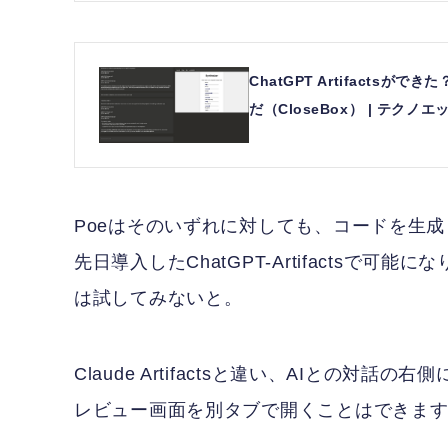
ChatGPT Artifacts
だ（CloseBox） | テクノエッ
Poeはそのいずれに対しても、コードを生成
先日導入したChatGPT-Artifactsで可能に
は試してみないと。
Claude Artifactsと違い、AIとの
レビュー画面を別タブで開くことはできま