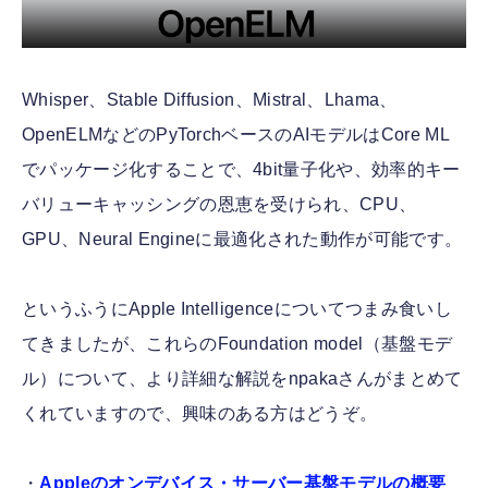
Whisper、Stable Diffusion、Mistral、Lhama、
OpenELMなどのPyTorchベースのAIモデルはCore ML
でパッケージ化することで、4bit量子化や、効率的キー
バリューキャッシングの恩恵を受けられ、CPU、
GPU、Neural Engineに最適化された動作が可能です。
というふうにApple Intelligenceについてつまみ食いし
てきましたが、これらのFoundation model（基盤モデ
ル）について、より詳細な解説をnpakaさんがまとめて
くれていますので、興味のある方はどうぞ。
・
Appleのオンデバイス・サーバー基盤モデルの概要