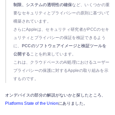
制限、システムの透明性の確保
など、いくつかの重
要なセキュリティとプライバシーの原則に基づいて
構築されています。
さらにAppleは、セキュリティ研究者がPCCのセキ
ュリティとプライバシーの保証を検証できるよう
に、
PCCのソフトウェアイメージと検証ツールを
公開する
ことを約束しています。
これは、クラウドベースのAI処理におけるユーザー
プライバシーの保護に対するAppleの取り組みを示
すものです。
オンデバイスの部分の解説がないかと探したところ、
Platforms State of the Union
にありました。