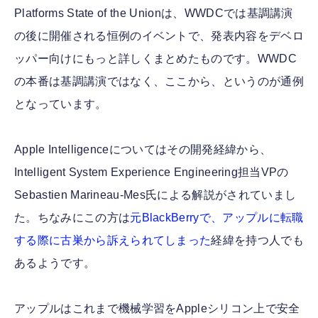
Platforms State of the Unionは、WWDCでは基調講演
の後に開催される恒例のイベントで、発表内容をデベロ
ッパー向けにもっと詳しくまとめたものです。WWDC
の本番は基調講演ではなく、ここから、というのが通例
となっています。
Apple Intelligenceについてはその開発経緯から、
Intelligent System Experience Engineering担当VPの
Sebastien Marineau-Mes氏による解説がされていまし
た。ちなみにこの方は
元BlackBerryで、アップルに転職
する際に古巣から訴えられてしまった
経緯を持つ人でも
あるようです。
アップルはこれまで機械学習をAppleシリコン上で安全