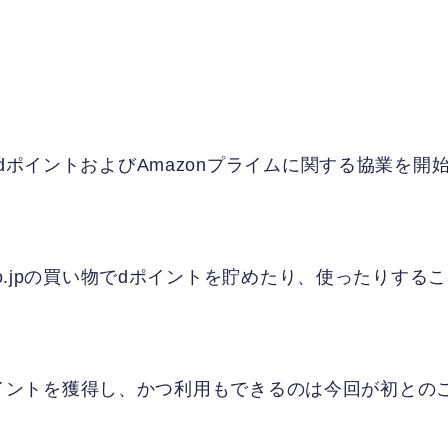
dポイントおよびAmazonプライムに関する協業を開
co.jpの買い物でdポイントを貯めたり、使ったりする
社のポイントを獲得し、かつ利用もできるのは今回が初との