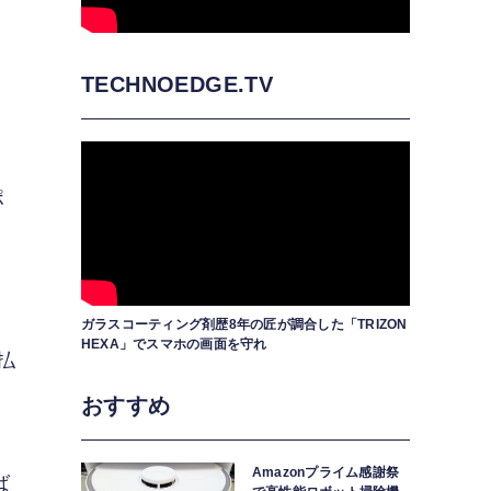
TECHNOEDGE.TV
ポ
ガラスコーティング剤歴8年の匠が調合した「TRIZON
HEXA」でスマホの画面を守れ
払
おすすめ
Amazonプライム感謝祭
ば