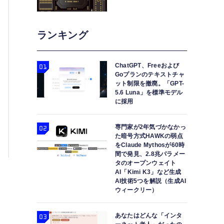
ランキング
ChatGPT、Freeおよび
Goプランのテキストチャ
ット制限を撤廃。「GPT-
5.6 Luna」を標準モデル
に採用
専門家が2年気づかなかっ
た暗号方式HAWKの弱点
をClaude Mythosが60時
間で発見、2.8兆パラメー
タのオープンウェイト
AI「Kimi K3」など生成
AI技術5つを解説（生成AI
ウィークリー）
あなたはどんな「インタ