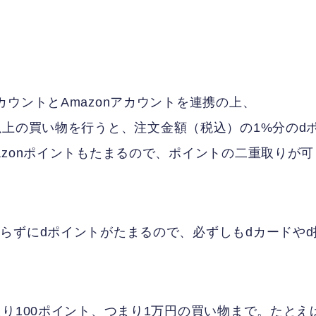
ウントとAmazonアカウントを連携の上、
（税込）以上の買い物を行うと、注文金額（税込）の1%分のd
zonポイントもたまるので、ポイントの二重取りが可
らずにdポイントがたまるので、必ずしもdカードやd
り100ポイント、つまり1万円の買い物まで。たとえ