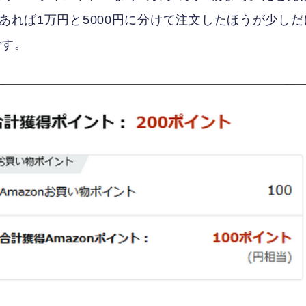
であれば1万円と5000円に分けて注文したほうが少しだ
です。