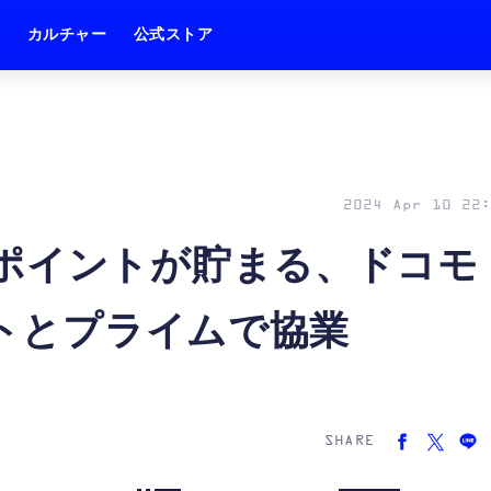
ム
カルチャー
公式ストア
2024 Apr 10 22:
ポイントが貯まる、ドコモ
ントとプライムで協業
SHARE