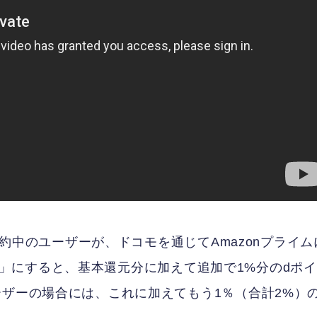
を契約中のユーザーが、ドコモを通じてAmazonプライム
d払い」にすると、基本還元分に加えて追加で1%分のdポイ
ーザーの場合には、これに加えてもう1％（合計2%）