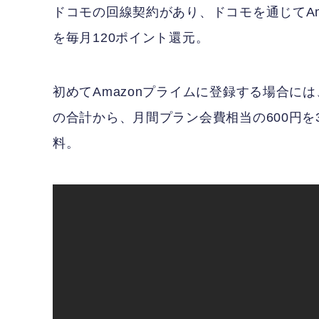
ドコモの回線契約があり、ドコモを通じてAm
を毎月120ポイント還元。
初めてAmazonプライムに登録する場合に
の合計から、月間プラン会費相当の600円を
料。