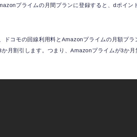
azonプライムの月間プランに登録すると、dポイン
は、ドコモの回線利用料とAmazonプライムの月額プラ
3か月割引します。つまり、Amazonプライムが3か月