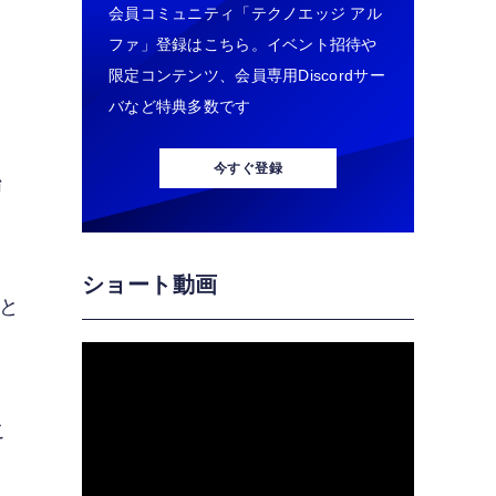
会員コミュニティ「テクノエッジ アル
ファ」登録はこちら。イベント招待や
限定コンテンツ、会員専用Discordサー
バなど特典多数です
今すぐ登録
始
ショート動画
こと
こ