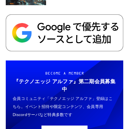
BECOME A MEMBER
『テクノエッジ アルファ』
第二期会員募集
中
会員コミュニティ「テクノエッジ アルファ」登録はこ
ちら。イベント招待や限定コンテンツ、会員専用
Discordサーバなど特典多数です