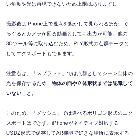
い角度や光は再現できないため上限はあります)。
撮影後はiPhone上で視点を動かして見られるほか、ぐ
るぐるとカメラが回る動画としても出力が可能。他の
3Dツール等に取り込むため、PLY形式の点群データと
してエクスポートもできます。
注意点は、「スプラット」では点群としてシーン全体の
光を保存するため、
物体の面や立体形状までは認識して
いない
こと。
このため、「メッシュ」では選べるポリゴン形式のエク
スポートはできず、iPhoneがネイティブ対応する
USDZ形式で保存してAR機能で好きな場所に表示する