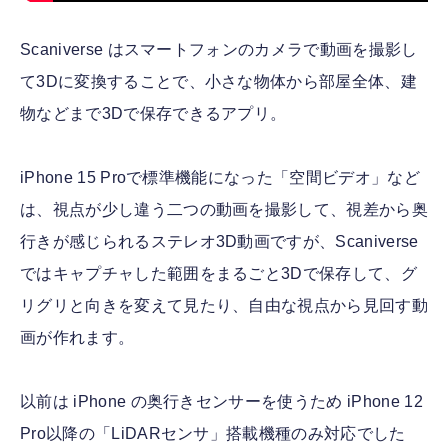
Scaniverse はスマートフォンのカメラで動画を撮影し
て3Dに変換することで、小さな物体から部屋全体、建
物などまで3Dで保存できるアプリ。
iPhone 15 Proで標準機能になった「空間ビデオ」など
は、視点が少し違う二つの動画を撮影して、視差から奥
行きが感じられるステレオ3D動画ですが、Scaniverse
ではキャプチャした範囲をまるごと3Dで保存して、グ
リグリと向きを変えて見たり、自由な視点から見回す動
画が作れます。
以前は iPhone の奥行きセンサーを使うため iPhone 12
Pro以降の「LiDARセンサ」搭載機種のみ対応でした