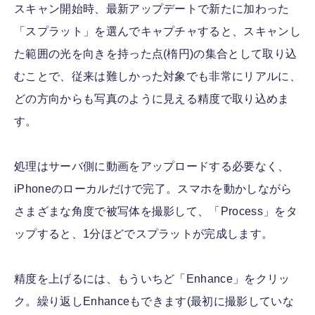
スキャン開始時、最新アップデートで新たに加わった
「スプラット」を選んでキャプチャすると、スキャンし
た範囲の光を向きを持った点(楕円)の集合として取り込
むことで、従来は難しかった対象でも非常にリアルに、
どの方向からも写真のように見える精度で取り込めま
す。
処理はサーバ側に動画をアップロードする必要なく、
iPhoneのローカルだけで完了。スマホを動かしながら
さまざまな角度で被写体を撮影して、「Process」をタ
ップすると、1分ほどでスプラットが完成します。
精度を上げるには、もういちど「Enhance」をクリッ
ク。繰り返しEnhanceもできます(最初に撮影していな