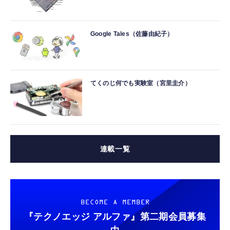
Google Tales（佐藤由紀子）
てくのじ何でも実験室（宮里圭介）
連載一覧
BECOME A MEMBER
『テクノエッジ アルファ』
第二期会員募集