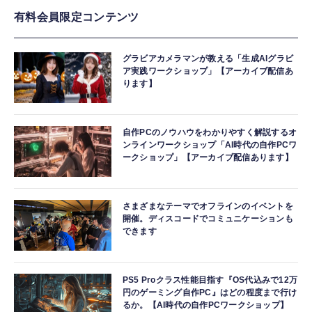
有料会員限定コンテンツ
グラビアカメラマンが教える「生成AIグラビ
ア実践ワークショップ」【アーカイブ配信あ
ります】
自作PCのノウハウをわかりやすく解説するオ
ンラインワークショップ「AI時代の自作PCワ
ークショップ」【アーカイブ配信あります】
さまざまなテーマでオフラインのイベントを
開催。ディスコードでコミュニケーションも
できます
PS5 Proクラス性能目指す『OS代込みで12万
円のゲーミング自作PC』はどの程度まで行け
るか。【AI時代の自作PCワークショップ】