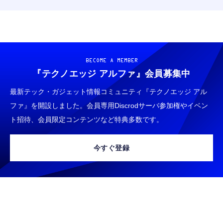
BECOME A MEMBER
『テクノエッジ アルファ』
会員募集中
最新テック・ガジェット情報コミュニティ『テクノエッジ アル
ファ』を開設しました。会員専用Discrodサーバ参加権やイベン
ト招待、会員限定コンテンツなど特典多数です。
今すぐ登録