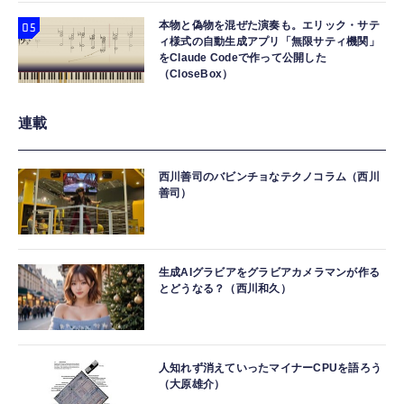
本物と偽物を混ぜた演奏も。エリック・サテ
ィ様式の自動生成アプリ「無限サティ機関」
をClaude Codeで作って公開した
（CloseBox）
連載
西川善司のバビンチョなテクノコラム（西川
善司）
生成AIグラビアをグラビアカメラマンが作る
とどうなる？（西川和久）
人知れず消えていったマイナーCPUを語ろう
（大原雄介）