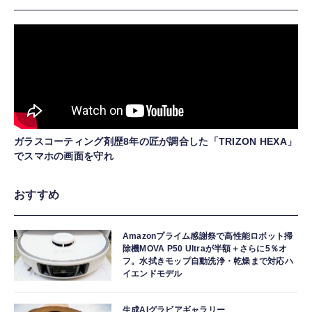
ガラスコーティング剤歴8年の匠が調合した「TRIZON HEXA」
でスマホの画面を守れ
おすすめ
Amazonプライム感謝祭で高性能ロボット掃
除機MOVA P50 Ultraが半額＋さらに5％オ
フ。水拭きモップ自動洗浄・乾燥まで対応ハ
イエンドモデル
生成AIグラビアギャラリー