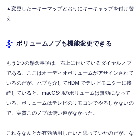
▲変更したーキーマップどおりにキーキャップを付け替
え
ボリュームノブも機能変更できる
もう1つの懸念事項は、右上に付いているダイヤルノブ
である。ここはオーディオボリュームがアサインされて
いるのだが、ハブを介してHDMIでテレビモニターに接
続していると、macOS側のボリュームは無効になって
いる。ボリュームはテレビのリモコンでやるしかないの
で、実質このノブは使い道がなかった。
これをなんとか有効活用したいと思っていたのだが、な