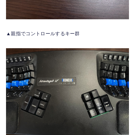
▲親指でコントロールするキー群