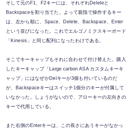
そして元のF1、F2キーには、それぞれDeleteと
Backspaceを割り当てた。よって親指で操作するキー
は、左から順に、Space、Delete、Backspace、Enter
という並びになった。これでエルゴノミクスキーボード
「Kinesis」と同じ配列になったわけである。
そこでキーキャップもそれに合わせて付け替えた。購入
したキーキャップ「Large carbon ASA カスタムキーキ
ャップ」にはなぜかDelキーが3個も付いているのだ
が、Backspaceキーはスイッチ1個分のキーが付属して
いなかった。しょうがないので、アローキーの左向きの
キーで代用している。
また右側のEnterキーは、この長さにあうキーがなかっ