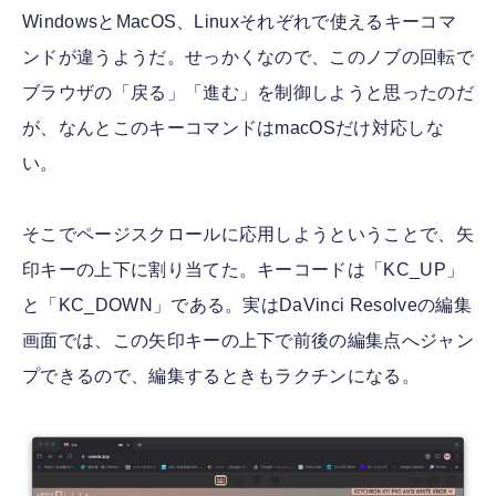
WindowsとMacOS、Linuxそれぞれで使えるキーコマ
ンドが違うようだ。せっかくなので、このノブの回転で
ブラウザの「戻る」「進む」を制御しようと思ったのだ
が、なんとこのキーコマンドはmacOSだけ対応しな
い。
そこでページスクロールに応用しようということで、矢
印キーの上下に割り当てた。キーコードは「KC_UP」
と「KC_DOWN」である。実はDaVinci Resolveの編集
画面では、この矢印キーの上下で前後の編集点へジャン
プできるので、編集するときもラクチンになる。