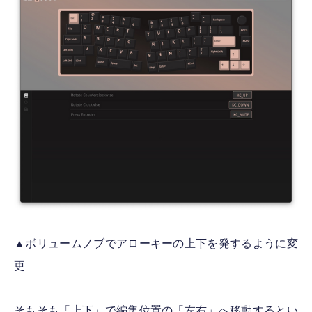
▲ボリュームノブでアローキーの上下を発するように変
更
そもそも「上下」で編集位置の「左右」へ移動するとい