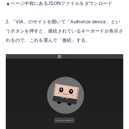
▲ページ中程にあるJSONファイルをダウンロード
2. 「VIA」のサイトを開いて「Authorize device」とい
うボタンを押すと、接続されているキーボードが表示さ
れるので、これを選んで「接続」する。