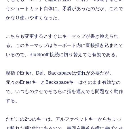
うショートカット自体に、矛盾があったのだが、これで
かなり使いやすくなった。
こちらも変更するとすぐにキーマップが書き換えられ
る。このキーマップはキーボード内に直接掻き込まれて
いるので、Bluetooth接続に切り替えても有効である。
親指でEnter、Del、Backspaceは慣れが必要だが、
元々のEnterキーとBackspaceキーはそのまま有効なの
で、いつものクセでそちらに指を運んでも問題なく動作
する。
ただこの2つのキーは、アルファベットキーからちょっ
と離れた飛び地にあるので、毎回右手首を横に曲げてそ