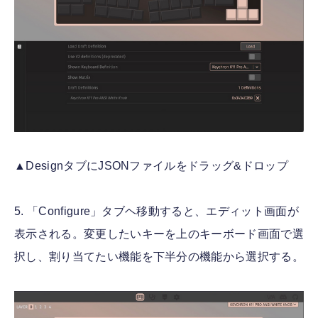
▲DesignタブにJSONファイルをドラッグ&ドロップ
5. 「Configure」タブヘ移動すると、エディット画面が
表示される。変更したいキーを上のキーボード画面で選
択し、割り当てたい機能を下半分の機能から選択する。