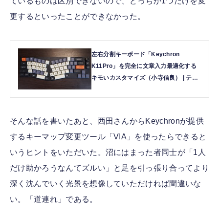
ているものは区別できないので、どっちか1つだけを変
更するといったことができなかった。
左右分割キーボード「Keychron
K11Pro」を完全に文章入力最適化する
キモいカスタマイズ（小寺信良） | テク
ノエッジ TechnoEdge
そんな話を書いたあと、西田さんからKeychronが提供
するキーマップ変更ツール「VIA」を使ったらできると
いうヒントをいただいた。沼にはまった者同士が「1人
だけ助かろうなんてズルい」と足を引っ張り合ってより
深く沈んでいく光景を想像していただければ間違いな
い。「道連れ」である。