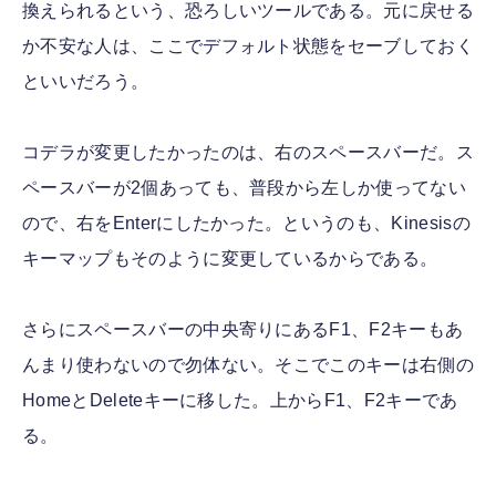
換えられるという、恐ろしいツールである。元に戻せる
か不安な人は、ここでデフォルト状態をセーブしておく
といいだろう。
コデラが変更したかったのは、右のスペースバーだ。ス
ペースバーが2個あっても、普段から左しか使ってない
ので、右をEnterにしたかった。というのも、Kinesisの
キーマップもそのように変更しているからである。
さらにスペースバーの中央寄りにあるF1、F2キーもあ
んまり使わないので勿体ない。そこでこのキーは右側の
HomeとDeleteキーに移した。上からF1、F2キーであ
る。