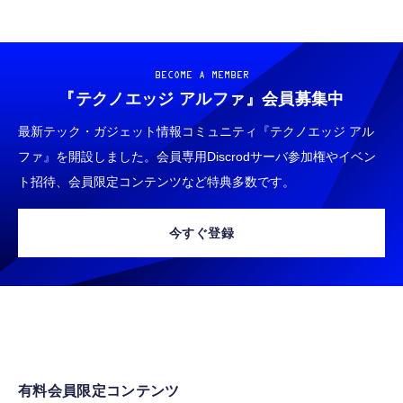
BECOME A MEMBER
『テクノエッジ アルファ』
会員募集中
最新テック・ガジェット情報コミュニティ『テクノエッジ アル
ファ』を開設しました。会員専用Discrodサーバ参加権やイベン
ト招待、会員限定コンテンツなど特典多数です。
今すぐ登録
有料会員限定コンテンツ