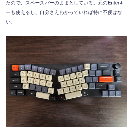
たので、スペースバーのままとしている。元のEnterキ
ーも使えるし、自分さえわかっていれば特に不便はな
い。