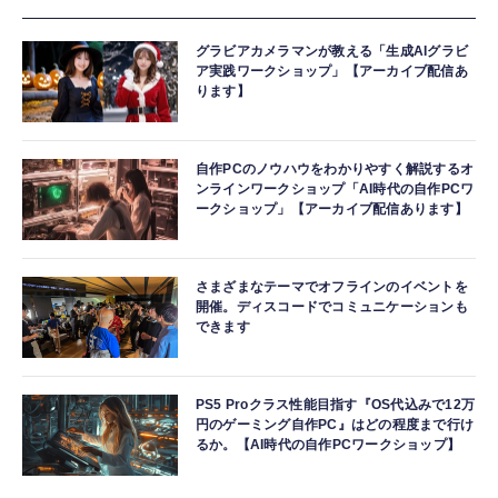
グラビアカメラマンが教える「生成AIグラビ
ア実践ワークショップ」【アーカイブ配信あ
ります】
自作PCのノウハウをわかりやすく解説するオ
ンラインワークショップ「AI時代の自作PCワ
ークショップ」【アーカイブ配信あります】
さまざまなテーマでオフラインのイベントを
開催。ディスコードでコミュニケーションも
できます
PS5 Proクラス性能目指す『OS代込みで12万
円のゲーミング自作PC』はどの程度まで行け
るか。【AI時代の自作PCワークショップ】