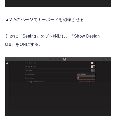
▲VIAのページでキーボードを認識させる
3. 次に「Setting」タブへ移動し、「Show Design
tab」をONにする。