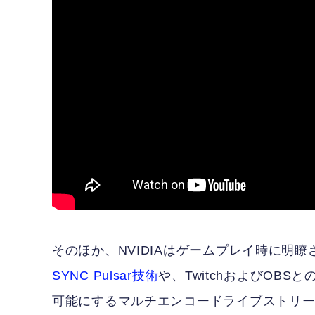
そのほか、NVIDIAはゲームプレイ時に明
SYNC Pulsar技術
や、TwitchおよびOBS
可能にするマルチエンコードライブストリ