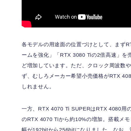
各モデルの用途面の位置づけとして、まずRTX
ームを強化」「RTX 3080 Tiの2倍高速」
ど増加しています。ただ、クロック周波数
ず、むしろメーカー希望小売価格がRTX 40
しれません。
一方、RTX 4070 Ti SUPERはRTX 40
のRTX 4070 Tiから約10%の増加。搭載
幅が192bitから256bitになりました。なお