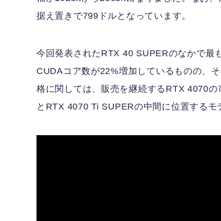
据え置きで799ドルとなっています。
今回発表されたRTX 40 SUPERのなかで最も手
CUDAコア数が22%増加しているものの
格に関しては、販売を継続するRTX 4070の
とRTX 4070 Ti SUPERの中間に位置