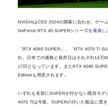
NVIDIAはCES 2024の開幕に合わせ、ゲー
GeForce RTX 40 SUPERシリーズを
発表し
「RTX 4080 SUPER」、「RTX 4070 T
れ、日本での価格と発売日はそれぞれ14万8000円
17日となっています。またRTX 4080 SUPERと
Editionも用意されます。
いずれも名前にSUPERが付かない既存モデル
4070 Tiは今後、SUPERの付いた製品に置