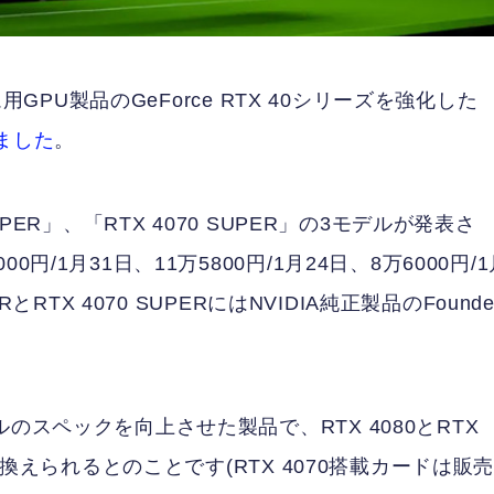
ム用GPU製品のGeForce RTX 40シリーズを強化した
ました
。
i SUPER」、「RTX 4070 SUPER」の3モデルが発表さ
/1月31日、11万5800円/1月24日、8万6000円/1
RTX 4070 SUPERにはNVIDIA純正製品のFounde
のスペックを向上させた製品で、RTX 4080とRTX
き換えられるとのことです(RTX 4070搭載カードは販