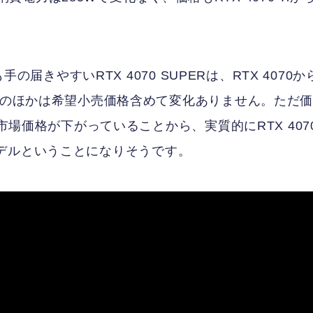
の届きやすいRTX 4070 SUPERは、RTX 4070か
、そのほかは希望小売価格含めて変化ありません。ただ
市場価格が下がっていることから、実質的にRTX 407
するモデルということになりそうです。