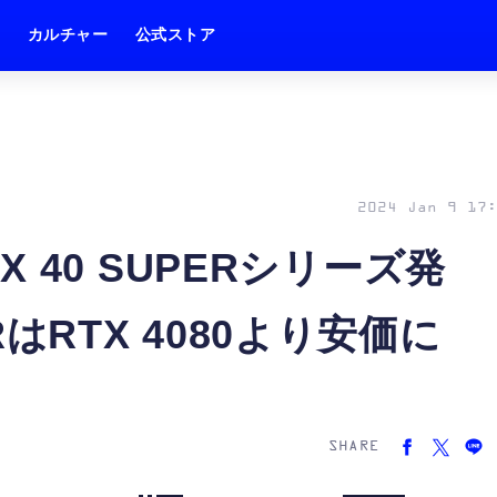
ム
カルチャー
公式ストア
2024 Jan 9 17:
RTX 40 SUPERシリーズ発
ERはRTX 4080より安価に
SHARE