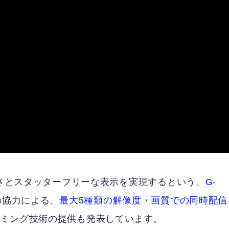
瞭さとスタッターフリーな表示を実現するという、
G-
との協力による、
最大5種類の解像度・画質での同時配信
ーミング技術の提供も発表しています。