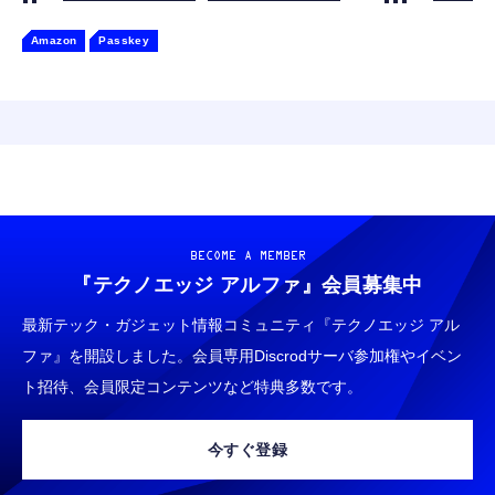
Amazon
Passkey
BECOME A MEMBER
『テクノエッジ アルファ』
会員募集中
最新テック・ガジェット情報コミュニティ『テクノエッジ アル
ファ』を開設しました。会員専用Discrodサーバ参加権やイベン
ト招待、会員限定コンテンツなど特典多数です。
今すぐ登録