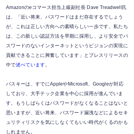
Amazonのeコマース担当上級副社長 Dave Treadwell氏
は、「近い将来、パスワードはまだ存在するでしょう
が、これは正しい方向への素晴らしい一歩です。私たち
は、この新しい認証方法を早期に採用し、より安全でパ
スワードのないインターネットというビジョンの実現に
貢献できることに興奮しています」とプレスリリースの
中で
述べています
。
パスキーは、すでにAppleやMicrosoft、Googleが対応
しており、大手テック企業を中心に採用が進んでいま
す。もうしばらくはパスワードがなくなることはないと
思いますが、近い将来、パスワード漏洩などによるセキ
ュリティリスクを気にしなくてもいい時代がくるのかも
しれません。