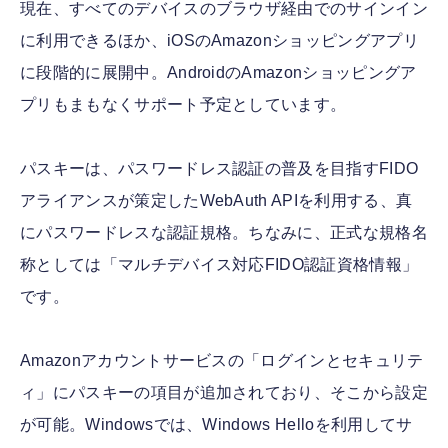
現在、すべてのデバイスのブラウザ経由でのサインイン
に利用できるほか、iOSのAmazonショッピングアプリ
に段階的に展開中。AndroidのAmazonショッピングア
プリもまもなくサポート予定としています。
パスキーは、パスワードレス認証の普及を目指すFIDO
アライアンスが策定したWebAuth APIを利用する、真
にパスワードレスな認証規格。ちなみに、正式な規格名
称としては「マルチデバイス対応FIDO認証資格情報」
です。
Amazonアカウントサービスの「ログインとセキュリテ
ィ」にパスキーの項目が追加されており、そこから設定
が可能。Windowsでは、Windows Helloを利用してサ