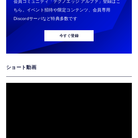
会員コミュニティ「テクノエッジ アルファ」登録はこ
ちら。イベント招待や限定コンテンツ、会員専用
Discordサーバなど特典多数です
今すぐ登録
ショート動画