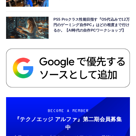
PS5 Proクラス性能目指す『OS代込みで12万
円のゲーミング自作PC』はどの程度まで行け
るか。【AI時代の自作PCワークショップ】
BECOME A MEMBER
『テクノエッジ アルファ』
第二期会員募集
中