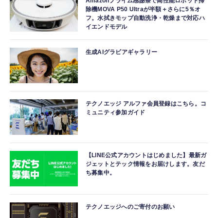
Amazonプライム感謝祭で高性能ロボット掃
除機MOVA P50 Ultraが半額＋さらに5％オ
フ。水拭きモップ自動洗浄・乾燥まで対応ハ
イエンドモデル
生成AIグラビアギャラリー
テクノエッジ アルファ会員登録はこちら。コ
ミュニティ参加ガイド
【LINE公式アカウントはじめました】最新ガ
ジェットとテック情報をお届けします。友だ
ち募集中。
テクノエッジへのご寄付のお願い