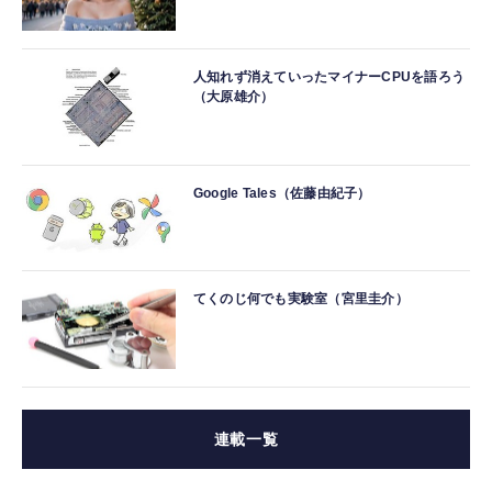
人知れず消えていったマイナーCPUを語ろう
（大原雄介）
Google Tales（佐藤由紀子）
てくのじ何でも実験室（宮里圭介）
連載一覧