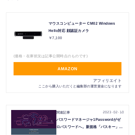
マウスコンピューター CM02 Windows
Hello対応 顔認証カメラ
￥7,100
(価格・在庫状況は記事公開時点のものです)
AMAZON
2023.02.10
パスワードマネージャ1Passwordがゼ
ロパスワードへ。新規格「パスキー」に
今夏対応