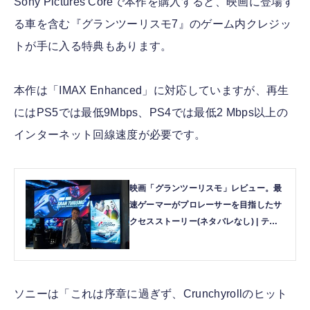
Sony Pictures Coreで本作を購入すると、映画に登場す
る車を含む『グランツーリスモ7』のゲーム内クレジッ
トが手に入る特典もあります。
本作は「IMAX Enhanced」に対応していますが、再生
にはPS5では最低9Mbps、PS4では最低2 Mbps以上の
インターネット回線速度が必要です。
映画「グランツーリスモ」レビュー。最
速ゲーマーがプロレーサーを目指したサ
クセスストーリー(ネタバレなし) | テク
ノエッジ TechnoEdge
ソニーは「これは序章に過ぎず、Crunchyrollのヒット