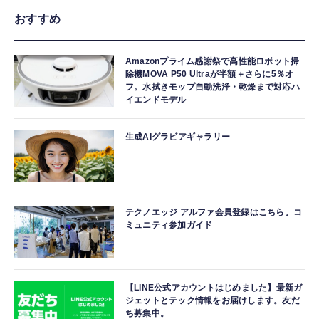
おすすめ
Amazonプライム感謝祭で高性能ロボット掃
除機MOVA P50 Ultraが半額＋さらに5％オ
フ。水拭きモップ自動洗浄・乾燥まで対応ハ
イエンドモデル
生成AIグラビアギャラリー
テクノエッジ アルファ会員登録はこちら。コ
ミュニティ参加ガイド
【LINE公式アカウントはじめました】最新ガ
ジェットとテック情報をお届けします。友だ
ち募集中。