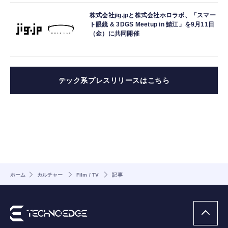
株式会社jig.jpと株式会社ホロラボ、「スマー
ト眼鏡 & 3DGS Meetup in 鯖江」を9月11日
（金）に共同開催
テック系プレスリリースはこちら
ホーム
カルチャー
Film / TV
記事