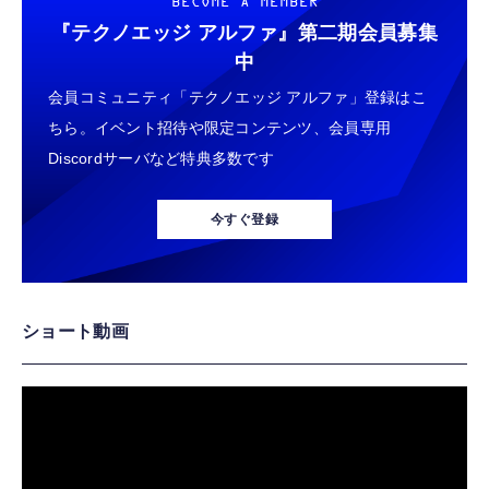
BECOME A MEMBER
『テクノエッジ アルファ』
第二期会員募集
中
会員コミュニティ「テクノエッジ アルファ」登録はこ
ちら。イベント招待や限定コンテンツ、会員専用
Discordサーバなど特典多数です
今すぐ登録
ショート動画