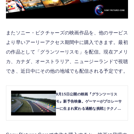
またソニー・ピクチャーズの映画作品を、他のサービス
より早いアーリーアクセス期間中に購入できます。最初
の作品として「グランツーリスモ」を配信。現在アメリ
カ、カナダ、オーストラリア、ニュージーランドで視聴
でき、近日中にその他の地域でも配信される予定です。
9月15日公開の映画『グランツーリス
モ』新予告映像。ゲーマーがプロレーサ
ーに生まれ変わる過酷な挑戦 | テクノエ
ッジ TechnoEdge