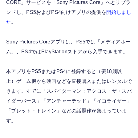
CORE」サービスを「Sony Pictures Core」へとリブラ
ンドし、PS5およびPS4向けアプリの提供を
開始しまし
た
。
Sony Pictures Coreアプリは、PS5では「メディアホー
ム」、PS4ではPlayStationストアから入手できます。
本アプリをPS5またはPS4に登録すると（要18歳以
上）ゲーム機から映画などを直接購入またはレンタルで
きます。すでに「スパイダーマン：アクロス・ザ・スパ
イダーバース」「アンチャーテッド」「イコライザー」
「ブレット・トレイン」などの話題作が集まっていま
す。