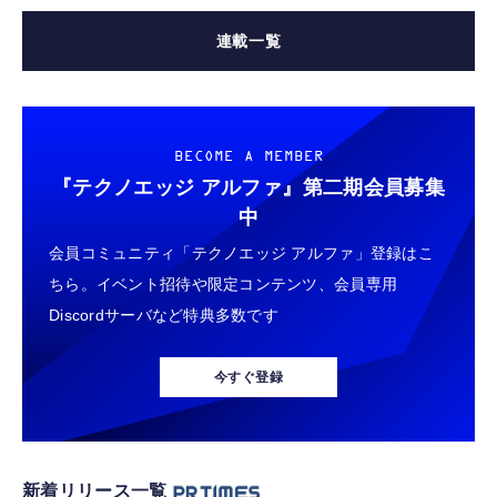
連載一覧
BECOME A MEMBER
『テクノエッジ アルファ』
第二期会員募集
中
会員コミュニティ「テクノエッジ アルファ」登録はこ
ちら。イベント招待や限定コンテンツ、会員専用
Discordサーバなど特典多数です
今すぐ登録
新着リリース一覧