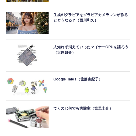
生成AIグラビアをグラビアカメラマンが作る
とどうなる？（西川和久）
人知れず消えていったマイナーCPUを語ろう
（大原雄介）
Google Tales（佐藤由紀子）
てくのじ何でも実験室（宮里圭介）