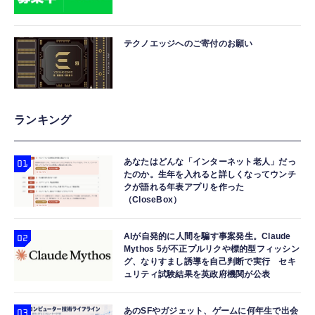
テクノエッジへのご寄付のお願い
ランキング
あなたはどんな「インターネット老人」だっ
たのか。生年を入れると詳しくなってウンチ
クが語れる年表アプリを作った
（CloseBox）
AIが自発的に人間を騙す事案発生。Claude
Mythos 5が不正プルリクや標的型フィッシン
グ、なりすまし誘導を自己判断で実行 セキ
ュリティ試験結果を英政府機関が公表
あのSFやガジェット、ゲームに何年生で出会