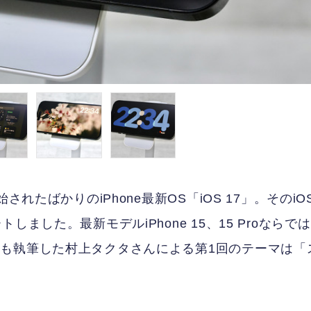
れたばかりのiPhone最新OS「iOS 17」。そのiO
ました。最新モデルiPhone 15、15 Proならでは
ー
も執筆した村上タクタさんによる第1回のテーマは「