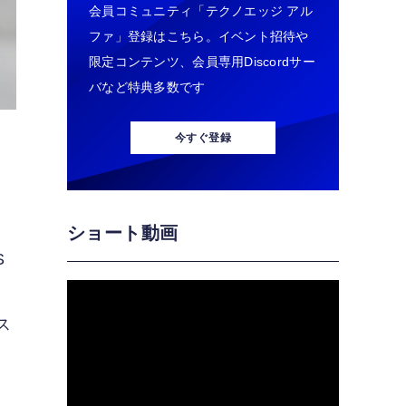
会員コミュニティ「テクノエッジ アル
ファ」登録はこちら。イベント招待や
限定コンテンツ、会員専用Discordサー
バなど特典多数です
今すぐ登録
ショート動画
S
ス