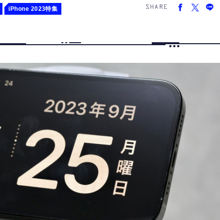
SHARE
iPhone 2023特集