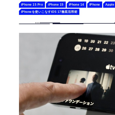
iPhone 15 Pro
iPhone 15
iPhone 14
iPhone
Apple
iPhoneを使いこなすiOS 17徹底活用術