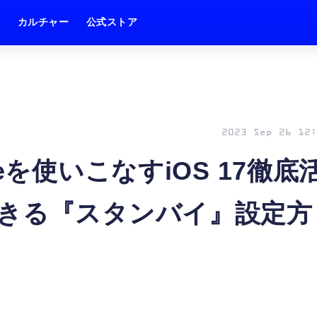
ム
カルチャー
公式ストア
2023 Sep 26 12:
eを使いこなすiOS 17徹底
きる『スタンバイ』設定方