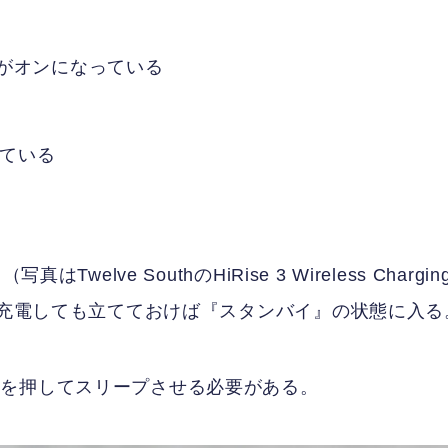
がオンになっている
っている
elve SouthのHiRise 3 Wireless Chargin
で充電しても立てておけば『スタンバイ』の状態に入る
ンを押してスリープさせる必要がある。