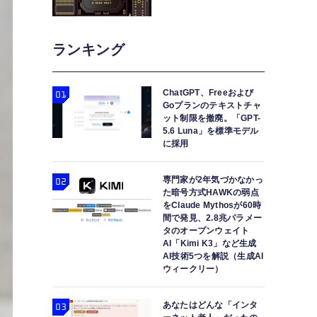
ランキング
ChatGPT、Freeおよび
Goプランのテキストチャ
ット制限を撤廃。「GPT-
5.6 Luna」を標準モデル
に採用
専門家が2年気づかなかっ
た暗号方式HAWKの弱点
をClaude Mythosが60時
間で発見、2.8兆パラメー
タのオープンウェイト
AI「Kimi K3」など生成
AI技術5つを解説（生成AI
ウィークリー）
あなたはどんな「インタ