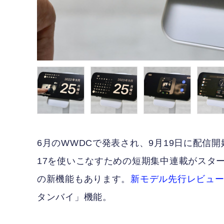
6月のWWDCで発表され、9月19日に配信開始さ
17を使いこなすための短期集中連載がスタートし
の新機能もあります。
新モデル先行レビュ
タンバイ」機能。