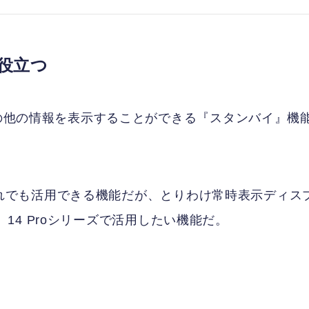
が役立つ
その他の情報を表示することができる『スタンバイ』機
ならどれでも活用できる機能だが、とりわけ常時表示ディス
ーズ、14 Proシリーズで活用したい機能だ。