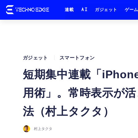
連載
AI
ガジェット
ゲー
ガジェット
スマートフォン
短期集中連載「iPhon
用術」。常時表示が活
法（村上タクタ）
村上タクタ