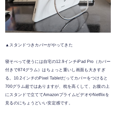
▲スタンドつきカバーがやってきた
寝そべって使うには自宅の12.9インチiPad Pro（カバー
付きで874グラム）はちょっと重いし画面も大きすぎ
る。10.2インチのPixel Tabletだってカバーをつけると
700グラム超ではありますが、枕を高くして、お腹の上
にスタンドで立ててAmazonプライムビデオやNetflixを
見るのにちょうどいい安定感です。