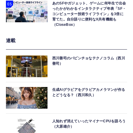
あのSFやガジェット、ゲームに何年生で出会
ったかがわかるインタラクティブ年表「SF・
コンピューター技術ライフライン」を3倍に
育てた。自分語りに便利なX共有機能も
（CloseBox）
連載
西川善司のバビンチョなテクノコラム（西川
善司）
生成AIグラビアをグラビアカメラマンが作る
とどうなる？（西川和久）
人知れず消えていったマイナーCPUを語ろう
（大原雄介）