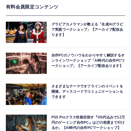
有料会員限定コンテンツ
グラビアカメラマンが教える「生成AIグラビ
ア実践ワークショップ」【アーカイブ配信あ
ります】
自作PCのノウハウをわかりやすく解説するオ
ンラインワークショップ「AI時代の自作PCワ
ークショップ」【アーカイブ配信あります】
さまざまなテーマでオフラインのイベントを
開催。ディスコードでコミュニケーションも
できます
PS5 Proクラス性能目指す『OS代込みで12万
円のゲーミング自作PC』はどの程度まで行け
るか。【AI時代の自作PCワークショップ】