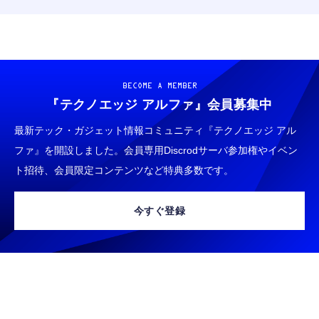
BECOME A MEMBER
『テクノエッジ アルファ』
会員募集中
最新テック・ガジェット情報コミュニティ『テクノエッジ アル
ファ』を開設しました。会員専用Discrodサーバ参加権やイベン
ト招待、会員限定コンテンツなど特典多数です。
今すぐ登録