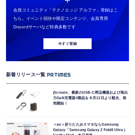
中
会員コミュニティ「テクノエッジ アルファ」登録はこ
ちら。イベント招待や限定コンテンツ、会員専用
Discordサーバなど特典多数です
今すぐ登録
新着リリース一覧
j5create、最新のUSB-C周辺機器および高出
力GaN充電器4製品を８月12日より順次、発
売開始！
＜au＞折りたたみスマホならSamsung
Galaxy「Samsung Galaxy Z Fold8 Ultra |