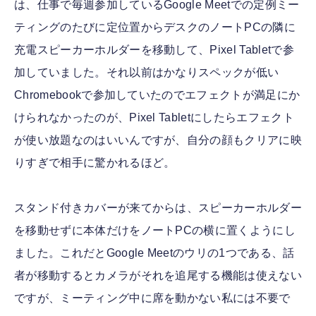
は、仕事で毎週参加しているGoogle Meetでの定例ミー
ティングのたびに定位置からデスクのノートPCの隣に
充電スピーカーホルダーを移動して、Pixel Tabletで参
加していました。それ以前はかなりスペックが低い
Chromebookで参加していたのでエフェクトが満足にか
けられなかったのが、Pixel Tabletにしたらエフェクト
が使い放題なのはいいんですが、自分の顔もクリアに映
りすぎで相手に驚かれるほど。
スタンド付きカバーが来てからは、スピーカーホルダー
を移動せずに本体だけをノートPCの横に置くようにし
ました。これだとGoogle Meetのウリの1つである、話
者が移動するとカメラがそれを追尾する機能は使えない
ですが、ミーティング中に席を動かない私には不要で