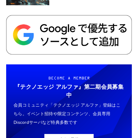
BECOME A MEMBER
『テクノエッジ アルファ』
第二期会員募集
中
会員コミュニティ「テクノエッジ アルファ」登録はこ
ちら。イベント招待や限定コンテンツ、会員専用
Discordサーバなど特典多数です