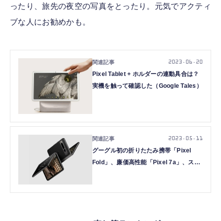
ったり、旅先の夜空の写真をとったり。元気でアクティ
ブな人にお勧めかも。
2023.06.20
Pixel Tablet + ホルダーの連動具合は？
実機を触って確認した（Google Tales）
2023.05.11
グーグル初の折りたたみ携帯「Pixel
Fold」、廉価高性能「Pixel 7a」、スタ
ンドと合体「Pixel Tablet」発表。Fold
の価格は25万円