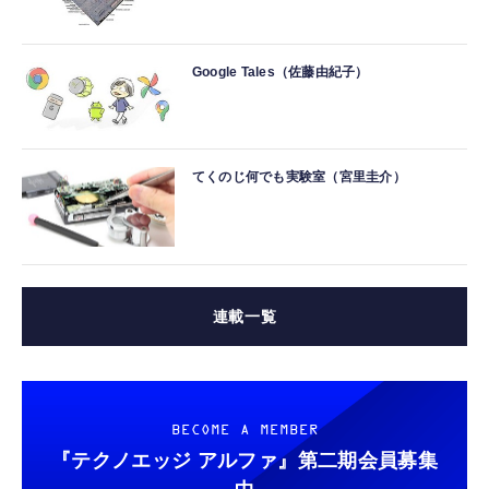
Google Tales（佐藤由紀子）
てくのじ何でも実験室（宮里圭介）
連載一覧
BECOME A MEMBER
『テクノエッジ アルファ』
第二期会員募集