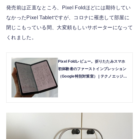
発売前は正直なところ、Pixel Foldほどには期待してい
なかったPixel Tabletですが、コロナに罹患して部屋に
閉じこもっている間、大変頼もしいサポーターになって
くれました。
Pixel Foldレビュー。折りたたみスマホ
初体験者のファーストインプレッション
（Google特別対策室） | テクノエッジ
TechnoEdge