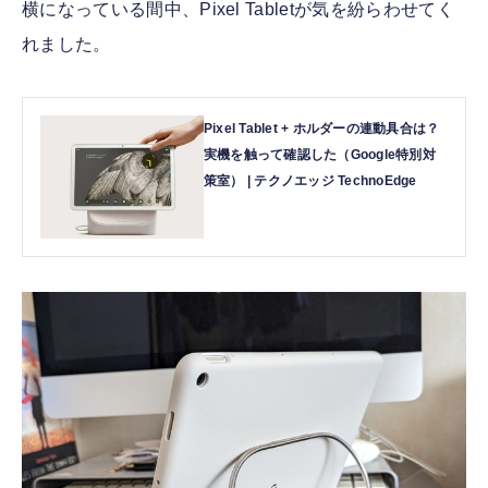
横になっている間中、Pixel Tabletが気を紛らわせてく
れました。
Pixel Tablet + ホルダーの連動具合は？
実機を触って確認した（Google特別対
策室） | テクノエッジ TechnoEdge