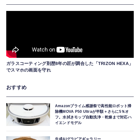
ガラスコーティング剤歴8年の匠が調合した「TRIZON HEXA」
でスマホの画面を守れ
おすすめ
Amazonプライム感謝祭で高性能ロボット掃
除機MOVA P50 Ultraが半額＋さらに5％オ
フ。水拭きモップ自動洗浄・乾燥まで対応ハ
イエンドモデル
生成AIグラビアギャラリー