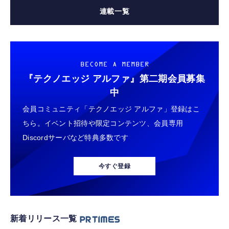
連載一覧
BECOME A MEMBER
『テクノエッジ アルファ』
第二期会員募集
中
会員コミュニティ「テクノエッジ アルファ」登録はこ
ちら。イベント招待や限定コンテンツ、会員専用
Discordサーバなど特典多数です
今すぐ登録
新着リリース一覧