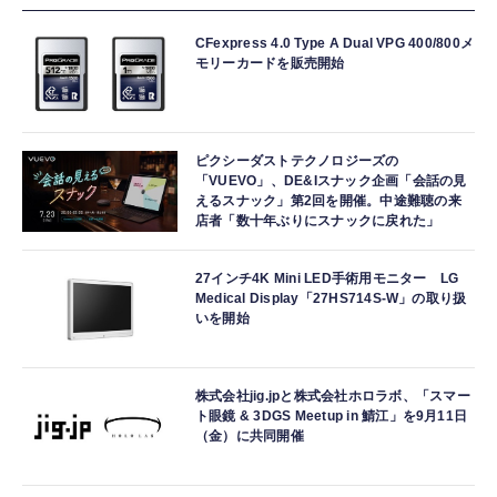
CFexpress 4.0 Type A Dual VPG 400/800メ
モリーカードを販売開始
ピクシーダストテクノロジーズの
「VUEVO」、DE&Iスナック企画「会話の見
えるスナック」第2回を開催。中途難聴の来
店者「数十年ぶりにスナックに戻れた」
27インチ4K Mini LED手術用モニター LG
Medical Display「27HS714S-W」の取り扱
いを開始
株式会社jig.jpと株式会社ホロラボ、「スマー
ト眼鏡 & 3DGS Meetup in 鯖江」を9月11日
（金）に共同開催