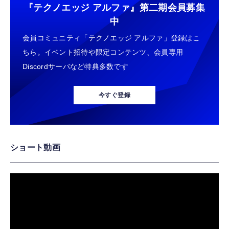
『テクノエッジ アルファ』
第二期会員募集
中
会員コミュニティ「テクノエッジ アルファ」登録はこ
ちら。イベント招待や限定コンテンツ、会員専用
Discordサーバなど特典多数です
今すぐ登録
ショート動画