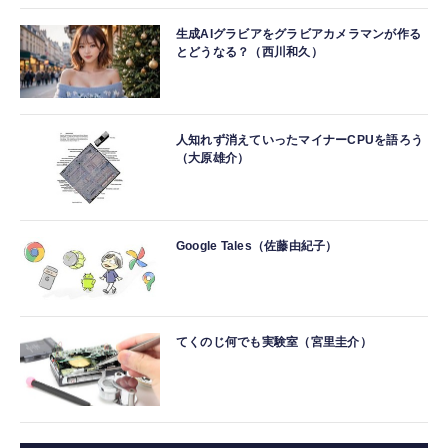
生成AIグラビアをグラビアカメラマンが作る
とどうなる？（西川和久）
人知れず消えていったマイナーCPUを語ろう
（大原雄介）
Google Tales（佐藤由紀子）
てくのじ何でも実験室（宮里圭介）