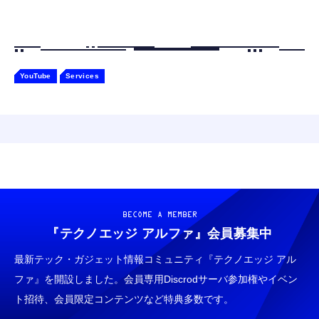
YouTube
Services
BECOME A MEMBER
『テクノエッジ アルファ』
会員募集中
最新テック・ガジェット情報コミュニティ『テクノエッジ アル
ファ』を開設しました。会員専用Discrodサーバ参加権やイベン
ト招待、会員限定コンテンツなど特典多数です。