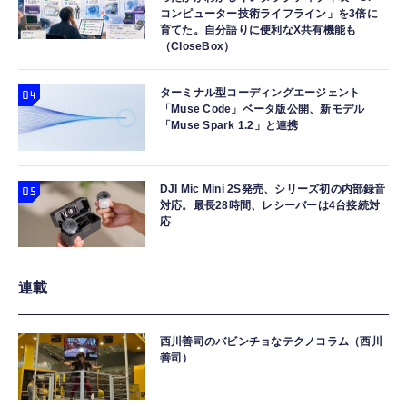
コンピューター技術ライフライン」を3倍に
育てた。自分語りに便利なX共有機能も
（CloseBox）
ターミナル型コーディングエージェント
「Muse Code」ベータ版公開、新モデル
「Muse Spark 1.2」と連携
DJI Mic Mini 2S発売、シリーズ初の内部録音
対応。最長28時間、レシーバーは4台接続対
応
連載
西川善司のバビンチョなテクノコラム（西川
善司）