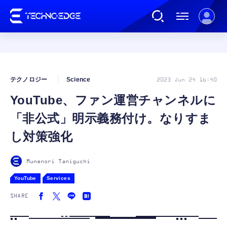
連載
テクノロジー
Science
2023 Jun 24 16:40
YouTube、ファン運営チャンネルに
AI
「非公式」明示義務付け。なりすま
ガジェット
し対策強化
ゲーム
Munenori Taniguchi
YouTube
Services
カルチャー
SHARE
公式ストア