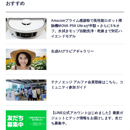
おすすめ
Amazonプライム感謝祭で高性能ロボット掃
除機MOVA P50 Ultraが半額＋さらに5％オ
フ。水拭きモップ自動洗浄・乾燥まで対応ハ
イエンドモデル
生成AIグラビアギャラリー
テクノエッジ アルファ会員登録はこちら。コ
ミュニティ参加ガイド
【LINE公式アカウントはじめました】最新ガ
ジェットとテック情報をお届けします。友だ
ち募集中。