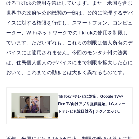
けるTikTokの使用を禁止しています。また、米国を含む
世界中の政府や公的機関の一部は、公的に管理するデバ
イスに対する権限を行使し、スマートフォン、コンピュ
ーター、WiFiネットワークでのTikTokの使用を制限し
ています。ただいずれも、これらの制限は個人所有のデ
バイスには適用されません。今回のモンタナ州の法案
は、住民個人個人のデバイスにまで制限を拡大した点に
おいて、これまでの動きとは大きく異なるものです。
TikTokがテレビに対応、Google TVや
Fire TV向けアプリ提供開始。LGスマー
トテレビも近日対応 | テクノエッジ
TechnoEdge
近年、米国におけるTikTok禁止、制限の動きは徐々に拡