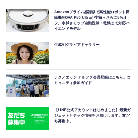
Amazonプライム感謝祭で高性能ロボット掃
除機MOVA P50 Ultraが半額＋さらに5％オ
フ。水拭きモップ自動洗浄・乾燥まで対応ハ
イエンドモデル
生成AIグラビアギャラリー
テクノエッジ アルファ会員登録はこちら。コ
ミュニティ参加ガイド
【LINE公式アカウントはじめました】最新ガ
ジェットとテック情報をお届けします。友だ
ち募集中。