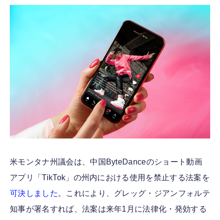
FOLLOW US
米モンタナ州議会は、中国ByteDanceのショート動画
アプリ「TikTok」の州内における使用を禁止する法案を
可決しました
。これにより、グレッグ・ジアンフォルテ
知事が署名すれば、法案は来年1月に法律化・発効する