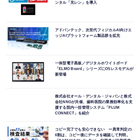
ンタル「充レン」を導入
アドバンテック、次世代フィジカルAI向けエ
ッジAIプラットフォーム製品群を拡充
一体型電子黒板／デジタルホワイトボード
「ELMO Board」シリーズにOSレスモデルが
新登場
株式会社オール・デンタル・ジャパンと株式
会社NNGが共催、歯科医院の業務効率化を支
援する院内一括管理システム「PLUM
CONNECT」を紹介
コピー完了でも安心できない ー異常判定の
6割は、コピー後にデータを確認して判明。