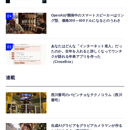
OpenAIが開発中のスマートスピーカーはリン
グ型、価格300～400ドルになるとのうわさ
あなたはどんな「インターネット老人」だっ
たのか。生年を入れると詳しくなってウンチ
クが語れる年表アプリを作った
（CloseBox）
連載
西川善司のバビンチョなテクノコラム（西川
善司）
生成AIグラビアをグラビアカメラマンが作る