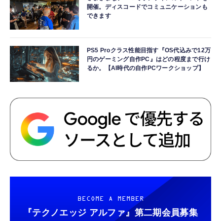
開催。ディスコードでコミュニケーションも
できます
PS5 Proクラス性能目指す『OS代込みで12万
円のゲーミング自作PC』はどの程度まで行け
るか。【AI時代の自作PCワークショップ】
BECOME A MEMBER
『テクノエッジ アルファ』
第二期会員募集