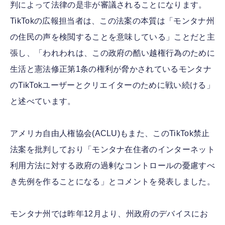
判によって法律の是非が審議されることになります。
TikTokの広報担当者は、この法案の本質は「モンタナ州
の住民の声を検閲することを意味している」ことだと主
張し、「われわれは、この政府の酷い越権行為のために
生活と憲法修正第1条の権利が脅かされているモンタナ
のTikTokユーザーとクリエイターのために戦い続ける」
と述べています。
アメリカ自由人権協会(ACLU)もまた、このTikTok禁止
法案を批判しており「モンタナ在住者のインターネット
利用方法に対する政府の過剰なコントロールの憂慮すべ
き先例を作ることになる」とコメントを発表しました。
モンタナ州では昨年12月より、州政府のデバイスにお