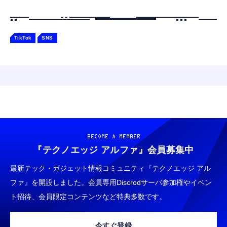
TikTok
SNS
BECOME A MEMBER
『テクノエッジ アルファ』
会員募集中
最新テック・ガジェット情報コミュニティ『テクノエッジ アル
ファ』を開設しました。会員専用Discrodサーバ参加権やイベン
ト招待、会員限定コンテンツなど特典多数です。
今すぐ登録