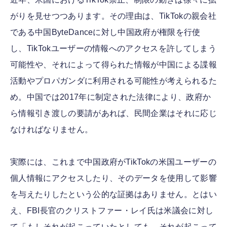
がりを見せつつあります。その理由は、TikTokの親会社
である中国ByteDanceに対し中国政府が権限を行使
し、TikTokユーザーの情報へのアクセスを許してしまう
可能性や、それによって得られた情報が中国による諜報
活動やプロパガンダに利用される可能性が考えられるた
め。中国では2017年に制定された法律により、政府か
ら情報引き渡しの要請があれば、民間企業はそれに応じ
なければなりません。
実際には、これまで中国政府がTikTokの米国ユーザーの
個人情報にアクセスしたり、そのデータを使用して影響
を与えたりしたという公的な証拠はありません。とはい
え、FBI長官のクリストファー・レイ氏は米議会に対し
て「もしそれが起こっていたとしても、それが起こって