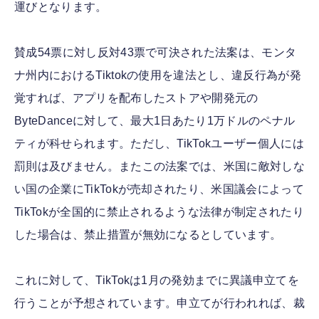
運びとなります。
賛成54票に対し反対43票で可決された法案は、モンタ
ナ州内におけるTiktokの使用を違法とし、違反行為が発
覚すれば、アプリを配布したストアや開発元の
ByteDanceに対して、最大1日あたり1万ドルのペナル
ティが科せられます。ただし、TikTokユーザー個人には
罰則は及びません。またこの法案では、米国に敵対しな
い国の企業にTikTokが売却されたり、米国議会によって
TikTokが全国的に禁止されるような法律が制定されたり
した場合は、禁止措置が無効になるとしています。
これに対して、TikTokは1月の発効までに異議申立てを
行うことが予想されています。申立てが行われれば、裁