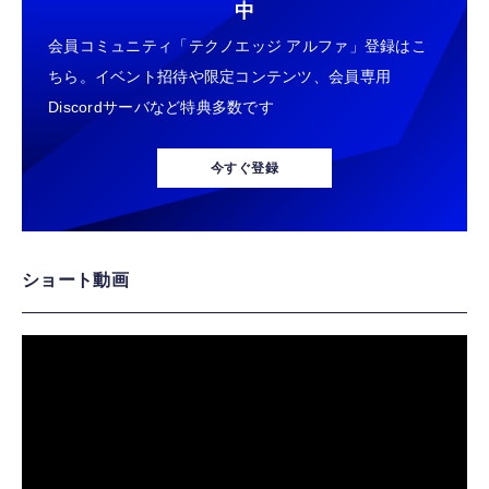
中
会員コミュニティ「テクノエッジ アルファ」登録はこ
ちら。イベント招待や限定コンテンツ、会員専用
Discordサーバなど特典多数です
今すぐ登録
ショート動画