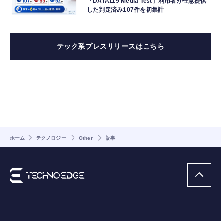
「DATA119 Media Test」利用者が任意提供
した判定済み107件を初集計
テック系プレスリリースはこちら
ホーム
テクノロジー
Other
記事