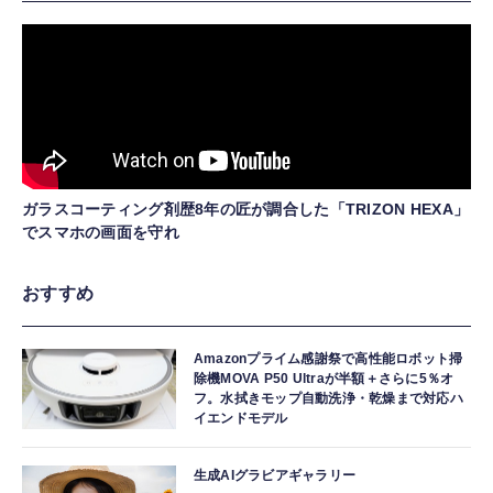
ガラスコーティング剤歴8年の匠が調合した「TRIZON HEXA」
でスマホの画面を守れ
おすすめ
Amazonプライム感謝祭で高性能ロボット掃
除機MOVA P50 Ultraが半額＋さらに5％オ
フ。水拭きモップ自動洗浄・乾燥まで対応ハ
イエンドモデル
生成AIグラビアギャラリー