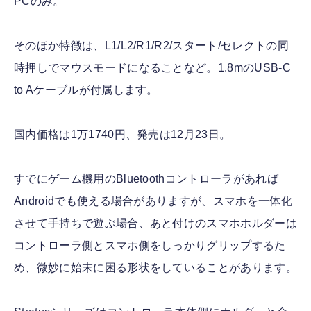
PCのみ。
そのほか特徴は、L1/L2/R1/R2/スタート/セレクトの同
時押しでマウスモードになることなど。1.8mのUSB-C
to Aケーブルが付属します。
国内価格は1万1740円、発売は12月23日。
すでにゲーム機用のBluetoothコントローラがあれば
Androidでも使える場合がありますが、スマホを一体化
させて手持ちで遊ぶ場合、あと付けのスマホホルダーは
コントローラ側とスマホ側をしっかりグリップするた
め、微妙に始末に困る形状をしていることがあります。