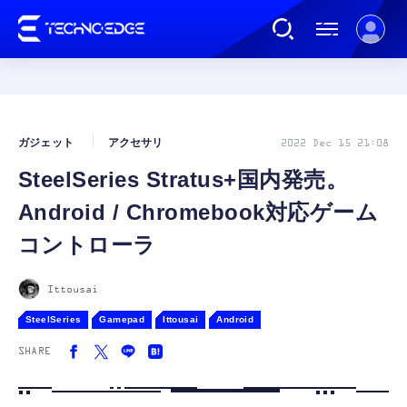
連載
ガジェット
アクセサリ
2022 Dec 15 21:08
SteelSeries Stratus+国内発売。
AI
Android / Chromebook対応ゲーム
ガジェット
コントローラ
ゲーム
Ittousai
SteelSeries
Gamepad
Ittousai
Android
カルチャー
SHARE
公式ストア