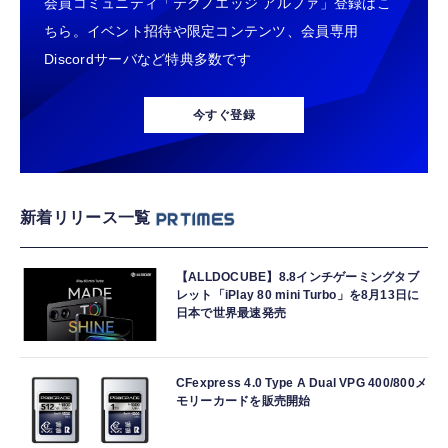
会員コミュニティ「テクノエッジ アルファ」登録はこ
ちら。イベント招待や限定コンテンツ、会員専用
Discordサーバなど特典多数です
今すぐ登録
新着リリース一覧
【ALLDOCUBE】8.8インチゲーミングタブ
レット「iPlay 80 mini Turbo」を8月13日に
日本で世界最速発売
CFexpress 4.0 Type A Dual VPG 400/800メ
モリーカードを販売開始