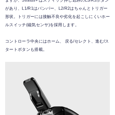
ますが、Stratus+ はスティック押し込みのL3/R3ボタン
があり、L1/R1はバンパー、L2/R2はちゃんとトリガー
形状。トリガーには接触不良や劣化を起こしにくいホー
ルスイッチ(磁気センサ)を採用します。
コントローラ中央にはホーム、 戻る/セレクト、進む/ス
タートボタンも搭載。