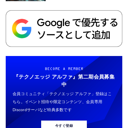
BECOME A MEMBER
『テクノエッジ アルファ』
第二期会員募集
中
会員コミュニティ「テクノエッジ アルファ」登録はこ
ちら。イベント招待や限定コンテンツ、会員専用
Discordサーバなど特典多数です
今すぐ登録