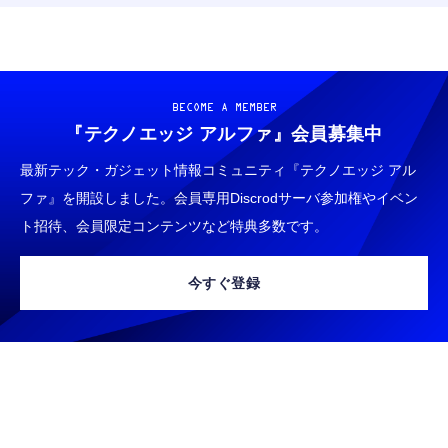
BECOME A MEMBER
『テクノエッジ アルファ』
会員募集中
最新テック・ガジェット情報コミュニティ『テクノエッジ アル
ファ』を開設しました。会員専用Discrodサーバ参加権やイベン
ト招待、会員限定コンテンツなど特典多数です。
今すぐ登録