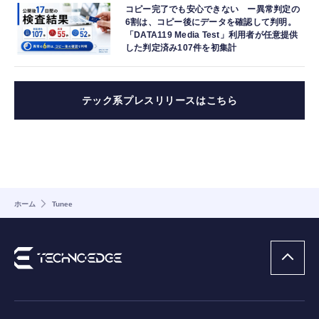
コピー完了でも安心できない ー異常判定の
6割は、コピー後にデータを確認して判明。
「DATA119 Media Test」利用者が任意提供
した判定済み107件を初集計
テック系プレスリリースはこちら
ホーム
Tunee