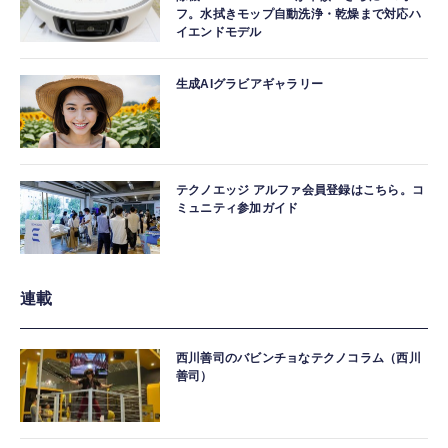
フ。水拭きモップ自動洗浄・乾燥まで対応ハ
イエンドモデル
生成AIグラビアギャラリー
テクノエッジ アルファ会員登録はこちら。コ
ミュニティ参加ガイド
連載
西川善司のバビンチョなテクノコラム（西川
善司）