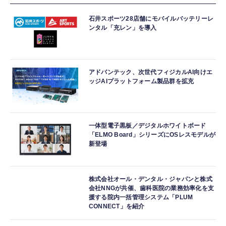
石井スポーツ28店舗にモバイルバッテリーレ
ンタル「充レン」を導入
アドバンテック、次世代フィジカルAI向けエ
ッジAIプラットフォーム製品群を拡充
一体型電子黒板／デジタルホワイトボード
「ELMO Board」シリーズにOSレスモデルが
新登場
株式会社オール・デンタル・ジャパンと株式
会社NNGが共催、歯科医院の業務効率化を支
援する院内一括管理システム「PLUM
CONNECT」を紹介