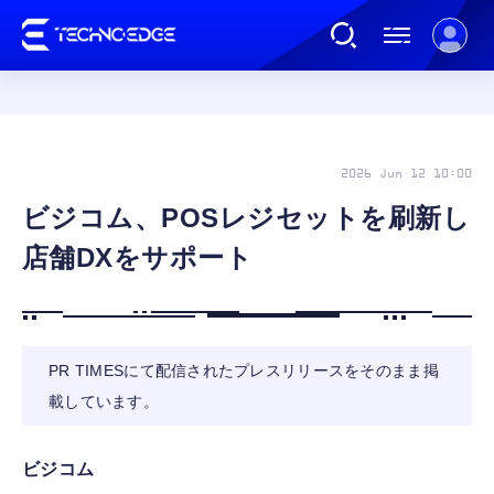
連載
2026 Jun 12 10:00
ビジコム、POSレジセットを刷新し
AI
店舗DXをサポート
ガジェット
ゲーム
PR TIMESにて配信されたプレスリリースをそのまま掲
載しています。
カルチャー
ビジコム
公式ストア