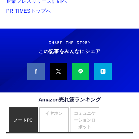
企業プレスリリース詳細へ
PR TIMESトップへ
SHARE THE STORY
この記事をみんなにシェア
Amazon売れ筋ランキング
イヤホン
コミュニケ
ノートPC
ーションロ
ボット