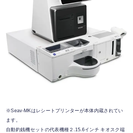
※Seav-MKはレシートプリンターが本体内蔵されてい
ます。
自動釣銭機セットの代表機種２.15.6インチ キオスク端