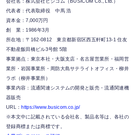
会社名：株式会社ビジコム（BUSICOM Co., Ltd.）
代表者：代表取締役 中馬 浩
資本金：7,000万円
創 業：1986年3月
所在地：〒162-0812 東京都新宿区西五軒町13-1 住友
不動産飯田橋ビル3号館 5階
事業拠点：東京本社・大阪支店・名古屋営業所・福岡営
業所・岩国事業所・周防大島サテライトオフィス・柳井
ラボ（柳井事業所）
事業内容：流通関連システムの開発と販売・流通関連機
器販売
URL：
https://www.busicom.co.jp/
※本文中に記載されている会社名、製品名等は、各社の
登録商標または商標です。