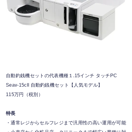
自動釣銭機セットの代表機種１.15インチ タッチPC
Seav-15cII 自動釣銭機セット【人気モデル】
115万円（税別）
特長
・通常レジからセルフレジまで汎用性の高い運用が可能