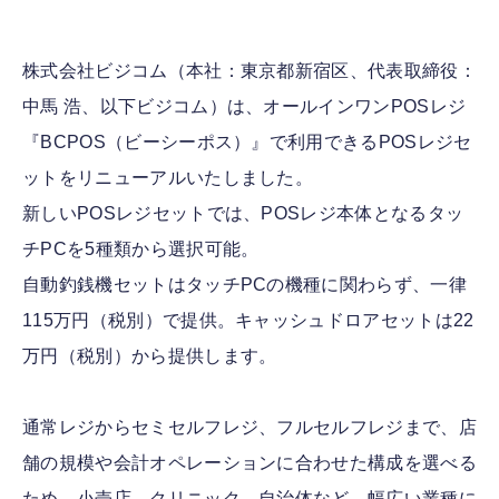
株式会社ビジコム（本社：東京都新宿区、代表取締役：
中馬 浩、以下ビジコム）は、オールインワンPOSレジ
『BCPOS（ビーシーポス）』で利用できるPOSレジセ
ットをリニューアルいたしました。
新しいPOSレジセットでは、POSレジ本体となるタッ
チPCを5種類から選択可能。
自動釣銭機セットはタッチPCの機種に関わらず、一律
115万円（税別）で提供。キャッシュドロアセットは22
万円（税別）から提供します。
通常レジからセミセルフレジ、フルセルフレジまで、店
舗の規模や会計オペレーションに合わせた構成を選べる
ため、小売店、クリニック、自治体など、幅広い業種に