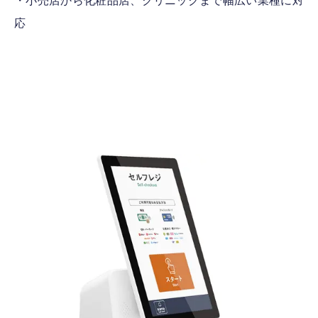
・小売店から化粧品店、クリニックまで幅広い業種に対
応