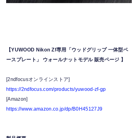
【YUWOOD Nikon Zf専用「ウッドグリップ 一体型ベ
ースプレート」 ウォールナットモデル 販売ページ 】
[2ndfocusオンラインストア]
https://2ndfocus.com/products/yuwood-zf-gp
[Amazon]
https://www.amazon.co.jp/dp/B0H45127J9