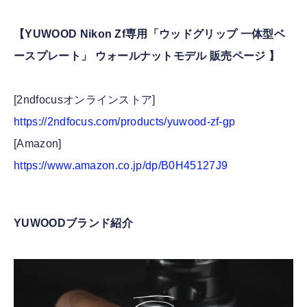
【YUWOOD Nikon Zf専用「ウッドグリップ 一体型ベ
ースプレート」 ウォールナットモデル 販売ページ 】
[2ndfocusオンラインストア]
https://2ndfocus.com/products/yuwood-zf-gp
[Amazon]
https://www.amazon.co.jp/dp/B0H45127J9
YUWOODブランド紹介