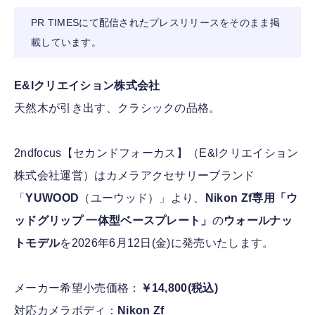
PR TIMESにて配信されたプレスリリースをそのまま掲
FOLLOW US
載しています。
E&Iクリエイション株式会社
天然木が引き出す、クラシックの品格。
2ndfocus【セカンドフォーカス】（E&Iクリエイション
株式会社運営）はカメラアクセサリーブランド
「
YUWOOD
（ユーウッド）」より、
Nikon Zf専用「ウ
ッドグリップ 一体型ベースプレート」
の
ウォールナッ
トモデル
を2026年6月12日(金)に発売いたします。
メーカー希望小売価格：
￥14,800(税込)
対応カメラボディ：
Nikon Zf