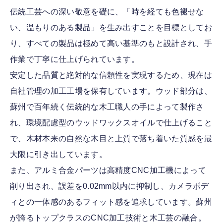
伝統工芸への深い敬意を礎に、「時を経ても色褪せな
い、温もりのある製品」を生み出すことを目標としてお
り、すべての製品は極めて高い基準のもと設計され、手
作業で丁寧に仕上げられています。
安定した品質と絶対的な信頼性を実現するため、現在は
自社管理の加工工場を保有しています。ウッド部分は、
蘇州で百年続く伝統的な木工職人の手によって製作さ
れ、環境配慮型のウッドワックスオイルで仕上げること
で、木材本来の自然な木目と上質で落ち着いた質感を最
大限に引き出しています。
また、アルミ合金パーツは高精度CNC加工機によって
削り出され、誤差を0.02mm以内に抑制し、カメラボデ
ィとの一体感のあるフィット感を追求しています。蘇州
が誇るトップクラスのCNC加工技術と木工芸の融合。