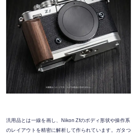
汎用品とは一線を画し、Nikon Zfのボディ形状や操作系
のレイアウトを精密に解析して作られています。ガタつ