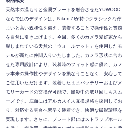
製品概要
天然木の温もりと金属プレートを融合させたYUWOOD
ならではのデザインは、Nikon Zfが持つクラシックな佇
まいと高い親和性を備え、装着することで操作性と質感
を自然に引き上げます。今回、多くのカメラ愛好家から
親しまれている天然の「ウォールナット」を使用したモ
デルが新たに仲間入りいたしました。カメラ形状に合わ
せた専用設計により、装着時のフィット感に優れ、カメ
ラ本来の操作性やデザインを損なうことなく、安心して
ご使用いただけます。装着したままバッテリーおよびメ
モリーカードの交換が可能で、撮影中の取り回しもスム
ーズです。底面にはアルカスイス互換規格を採用してお
り、対応する雲台へ素早く装着でき、快適な撮影環境を
実現します。さらに、プレート部にはストラップホール