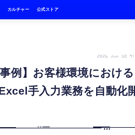
ム
カルチャー
公式ストア
2026 Jun 10 9:
A導入事例】お客様環境における
Excel手入力業務を自動化