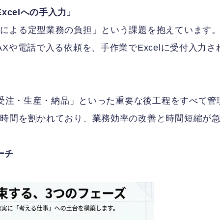
xcelへの手入力」
業による定型業務の負担」という課題を抱えています
Xや電話で入る依頼を、手作業でExcelに受付入力さ
「受注・生産・納品」といった重要な後工程をすべて管
の時間を割かれており、業務効率の改善と時間短縮が
ーチ