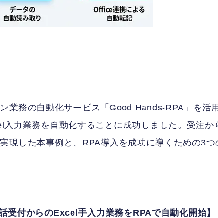
務の自動化サービス「Good Hands-RPA」を活
cel入力業務を自動化することに成功しました。受注か
実現した本事例と、RPA導入を成功に導くための3つ
電話受付からのExcel手入力業務をRPAで自動化開始】