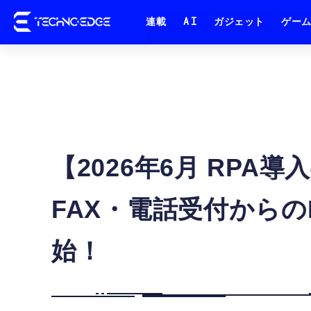
連載
AI
ガジェット
ゲー
【2026年6月 RP
FAX・電話受付からの
始！