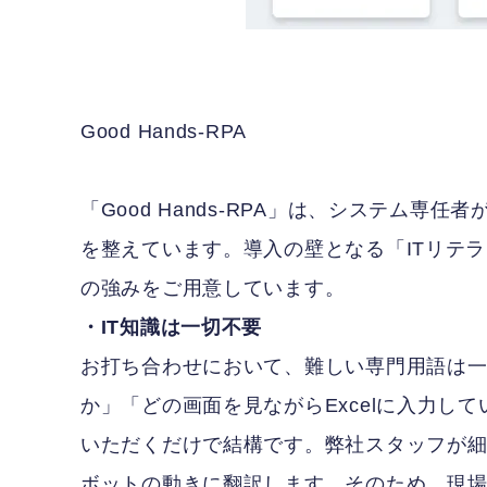
Good Hands-RPA
「Good Hands-RPA」は、システム
を整えています。導入の壁となる「ITリテ
の強みをご用意しています。
・IT知識は一切不要
お打ち合わせにおいて、難しい専門用語は
か」「どの画面を見ながらExcelに入力し
いただくだけで結構です。弊社スタッフが
ボットの動きに翻訳します。そのため、現