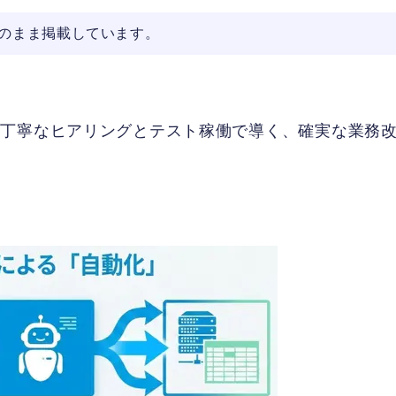
そのまま掲載しています。
！丁寧なヒアリングとテスト稼働で導く、確実な業務