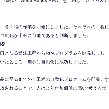
の高い「Good Hands-RPA」を活用し、以下のステ
し、各工程の作業を明確にしました。それぞれの工程
る自動化が十分に可能であると判断しました。
開発
口となる受注工程からRPAプログラムを開発しまし
だいたところ、無事に自動化に成功しました。
納品に至るまでの全工程の自動化プログラムを開発。
放されることで、人はより付加価値の高い“考える仕