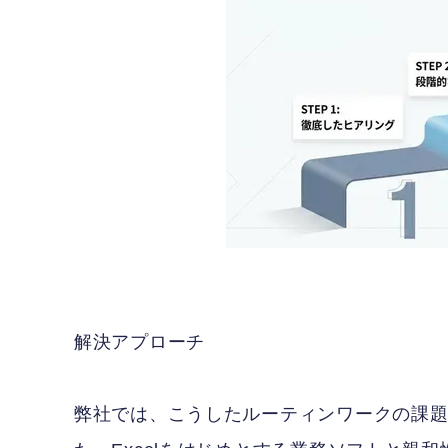
解決アプローチ
弊社では、こうしたルーティンワークの課題