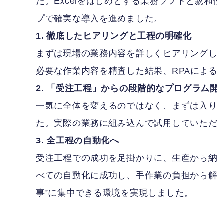
た。Excelをはじめとする業務ソフトと親和性
プで確実な導入を進めました。
1. 徹底したヒアリングと工程の明確化
まずは現場の業務内容を詳しくヒアリング
必要な作業内容を精査した結果、RPAによ
2. 「受注工程」からの段階的なプログラム
一気に全体を変えるのではなく、まずは入り
た。実際の業務に組み込んで試用していた
3. 全工程の自動化へ
受注工程での成功を足掛かりに、生産から
べての自動化に成功し、手作業の負担から解
事”に集中できる環境を実現しました。