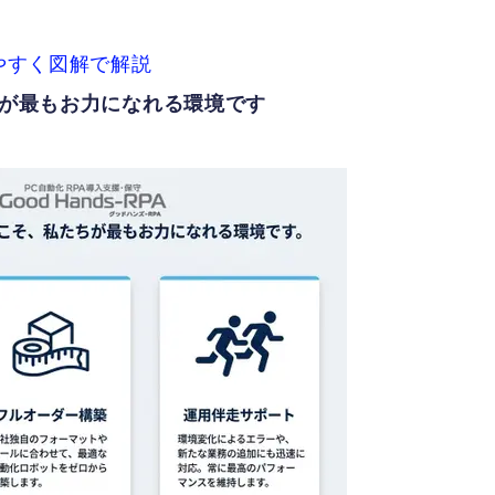
りやすく図解で解説
ちが最もお力になれる環境です