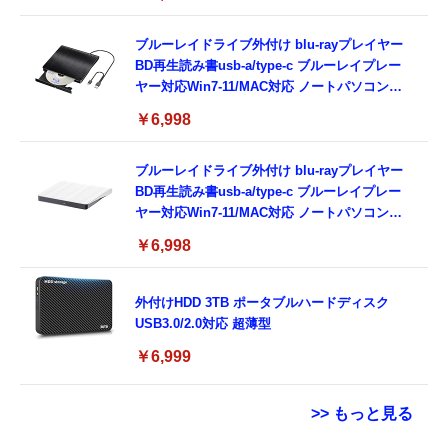
11/Mac OSパソコン対応電源ケーブル付属
（black）
ブルーレイドライブ外付け blu-rayプレイヤー
BD再生読み書usb-a/type-c ブルーレイプレー
ヤー対応Win7-11/MAC対応 ノートパソコン対
応 blu-ray けドライブ（black）
￥6,998
ブルーレイドライブ外付け blu-rayプレイヤー
BD再生読み書usb-a/type-c ブルーレイプレー
ヤー対応Win7-11/MAC対応 ノートパソコン対
応 blu-ray けドライブ（white）
￥6,998
外付けHDD 3TB ポータブルハードディスク
USB3.0/2.0対応 超薄型
￥6,999
>> もっと見る