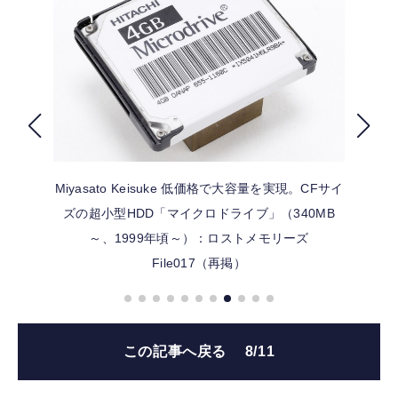
FOLLOW US
Miyasato Keisuke
低価格で大容量を実現。CFサイ
ズの超小型HDD「マイクロドライブ」（340MB
～、1999年頃～）：ロストメモリーズ
File017（再掲）
この記事へ戻る
8/11