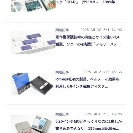
スク「CD-R」（550MB～、1989年頃
～）：ロストメモリーズ File015（再
掲）
2025.10.10 Fri 16:45
著作権保護技術の有無とサイズ違いで4
種類、ソニーの初期型「メモリースティ
ック」（4～128MB×2、1998年頃
～）：ロストメモリーズ File014（再
掲）
2025.10.8 Wed 15:15
Iomega社初の製品、ベルヌーイ効果を
利用した8インチ磁気ディスク
「Bernoulli Disk」（10～20MB、1982
年頃～）：ロストメモリーズ
File013（再掲）
2025.10.6 Mon 16:45
5.25インチMOとそっくりなのに1度しか
書き込みできない「130mm追記形光デ