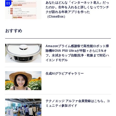
あなたはどんな「インターネット老人」だっ
たのか。生年を入れると詳しくなってウンチ
クが語れる年表アプリを作った
（CloseBox）
おすすめ
Amazonプライム感謝祭で高性能ロボット掃
除機MOVA P50 Ultraが半額＋さらに5％オ
フ。水拭きモップ自動洗浄・乾燥まで対応ハ
イエンドモデル
生成AIグラビアギャラリー
テクノエッジ アルファ会員登録はこちら。コ
ミュニティ参加ガイド