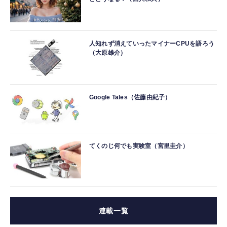
人知れず消えていったマイナーCPUを語ろう
（大原雄介）
Google Tales（佐藤由紀子）
てくのじ何でも実験室（宮里圭介）
連載一覧