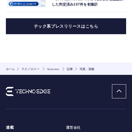
した判定済み107件を初集計
テック系プレスリリースはこちら
ホーム
テクノロジー
Science
記事
写真・画像
連載
運営会社