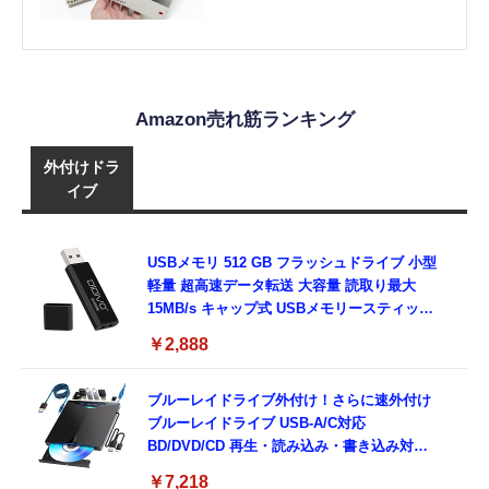
ィスクカートリッジ」（650MB、1987
年頃～）：ロストメモリーズ
File012（再掲）
Amazon売れ筋ランキング
外付けドラ
イブ
USBメモリ 512 GB フラッシュドライブ 小型
軽量 超高速データ転送 大容量 読取り最大
15MB/s キャップ式 USBメモリースティック
データ転送 Windows PCに対応
￥2,888
ブルーレイドライブ外付け！さらに速外付け
ブルーレイドライブ USB-A/C対応
BD/DVD/CD 再生・読み込み・書き込み対応
ポータブルBlu-rayプレーヤー Windows 7-
￥7,218