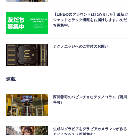
【LINE公式アカウントはじめました】最新ガ
ジェットとテック情報をお届けします。友だ
ち募集中。
テクノエッジへのご寄付のお願い
連載
西川善司のバビンチョなテクノコラム（西川
善司）
生成AIグラビアをグラビアカメラマンが作る
とどうなる？（西川和久）