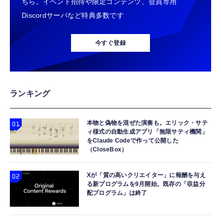
ちら。イベント招待や限定コンテンツ、会員専用
Discordサーバなど特典多数です
今すぐ登録
ランキング
本物と偽物を混ぜた演奏も。エリック・サテ
ィ様式の自動生成アプリ「無限サティ機関」
をClaude Codeで作って公開した
（CloseBox）
Xが「質の高いクリエイター」に報酬を与え
る新プログラムを9月開始。既存の「収益分
配プログラム」は終了