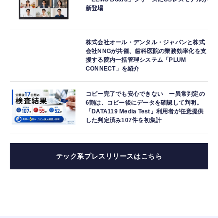
新登場
株式会社オール・デンタル・ジャパンと株式
会社NNGが共催、歯科医院の業務効率化を支
援する院内一括管理システム「PLUM
CONNECT」を紹介
コピー完了でも安心できない ー異常判定の
6割は、コピー後にデータを確認して判明。
「DATA119 Media Test」利用者が任意提供
した判定済み107件を初集計
テック系プレスリリースはこちら