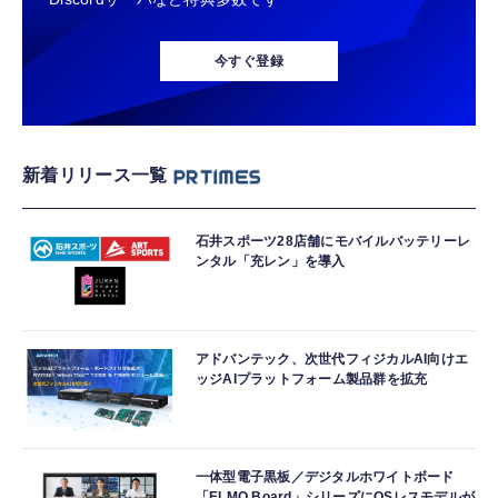
今すぐ登録
新着リリース一覧
石井スポーツ28店舗にモバイルバッテリーレ
ンタル「充レン」を導入
アドバンテック、次世代フィジカルAI向けエ
ッジAIプラットフォーム製品群を拡充
一体型電子黒板／デジタルホワイトボード
「ELMO Board」シリーズにOSレスモデルが