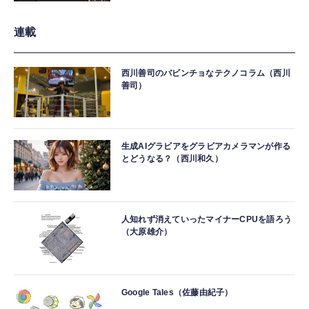
連載
西川善司のバビンチョなテクノコラム（西川
善司）
生成AIグラビアをグラビアカメラマンが作る
とどうなる？（西川和久）
人知れず消えていったマイナーCPUを語ろう
（大原雄介）
Google Tales（佐藤由紀子）