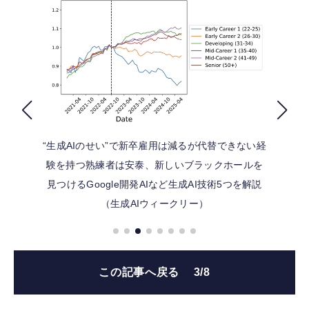
FOLLOW US
“生成AIのせい”で新卒雇用は減るが代替できない経
験を持つ熟練者は安泰、新しいブラックホールを
見つけるGoogle開発AIなど生成AI技術5つを解説
（生成AIウィークリー）
この記事へ戻る
3/8