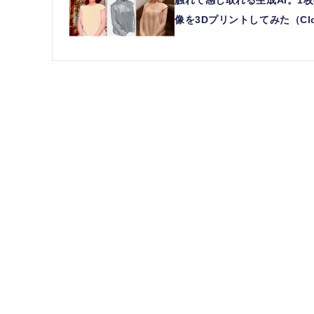
触れて感じ取れる生成AI。1枚
像を3Dプリントしてみた（Clo