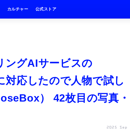
ム
カルチャー
公式ストア
リングAIサービスの
入力に対応したので人物で試し
seBox） 42枚目の写真・
2025 Sep 