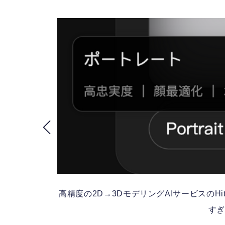
高精度の2D→3DモデリングAIサービスのH
すぎ