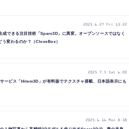
2025.6.27 Fri 13:22
生成できる注目技術「Sparc3D」に異変。オープンソースではなく
どう変わるのか？（CloseBox）
2025.7.5 Sat 6:00
換サービス「Hitem3D」が有料版でテクスチャ搭載、日本語表示にも
2025.6.16 Mon 8:38