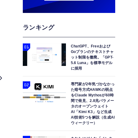
ランキング
ChatGPT、Freeおよび
Goプランのテキストチャ
ット制限を撤廃。「GPT-
5.6 Luna」を標準モデル
に採用
専門家が2年気づかなかっ
た暗号方式HAWKの弱点
をClaude Mythosが60時
間で発見、2.8兆パラメー
タのオープンウェイト
AI「Kimi K3」など生成
AI技術5つを解説（生成AI
ウィークリー）