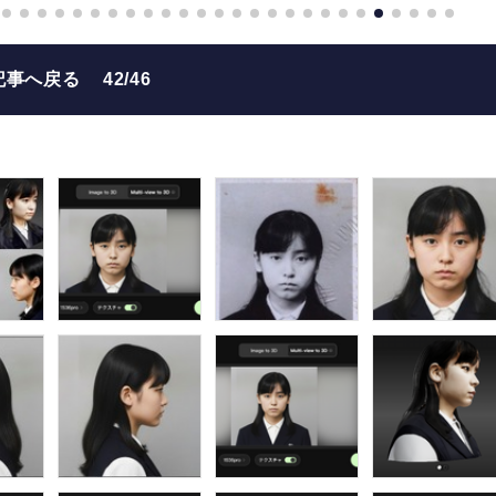
記事へ戻る
42/46