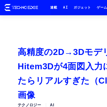
連載
AI
ガジェット
ゲー
高精度の2D→3Dモデ
Hitem3Dが4面図
たらリアルすぎた（Clo
画像
テクノロジー
AI