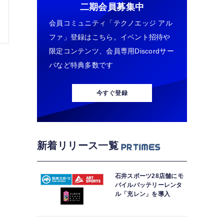
二期会員募集中
会員コミュニティ「テクノエッジ アル
ファ」登録はこちら。イベント招待や
限定コンテンツ、会員専用Discordサー
バなど特典多数です
今すぐ登録
新着リリース一覧
石井スポーツ28店舗にモ
バイルバッテリーレンタ
ル「充レン」を導入