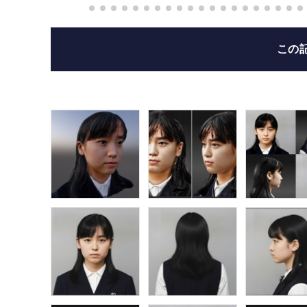
この
リアル