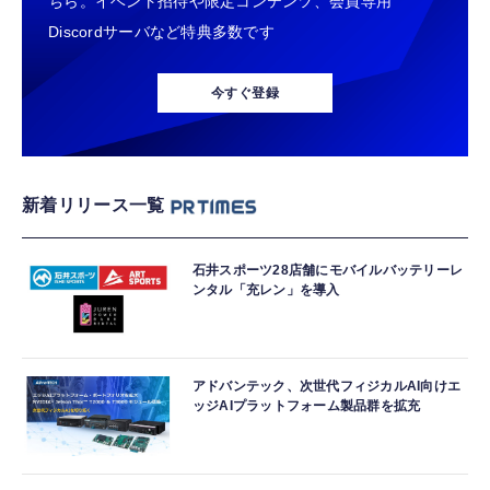
ちら。イベント招待や限定コンテンツ、会員専用
Discordサーバなど特典多数です
今すぐ登録
新着リリース一覧
石井スポーツ28店舗にモバイルバッテリーレ
ンタル「充レン」を導入
アドバンテック、次世代フィジカルAI向けエ
ッジAIプラットフォーム製品群を拡充