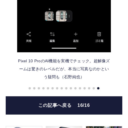
Pixel 10 ProのAI機能を実機でチェック。超解像ズ
ームは驚きのレベルだが、本当に写真なのかとい
う疑問も（石野純也）
この記事へ戻る
16/16