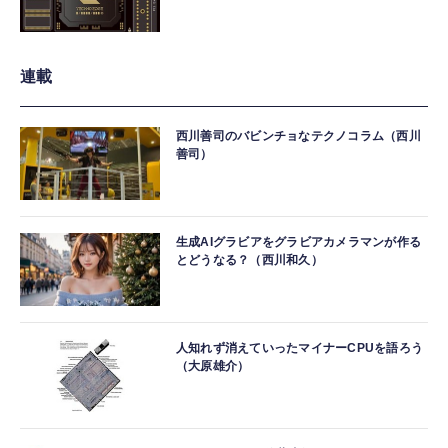
連載
西川善司のバビンチョなテクノコラム（西川
善司）
生成AIグラビアをグラビアカメラマンが作る
とどうなる？（西川和久）
人知れず消えていったマイナーCPUを語ろう
（大原雄介）