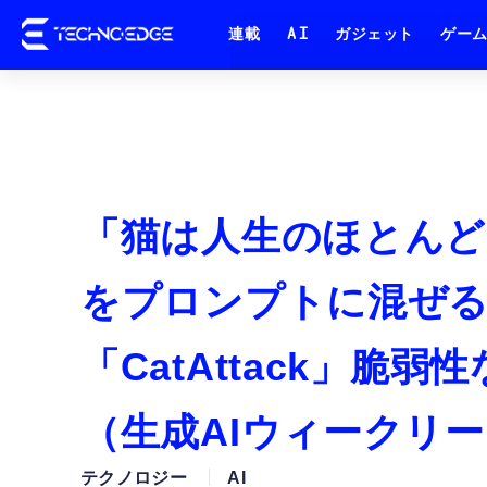
連載
AI
ガジェット
ゲー
「猫は人生のほとんど
をプロンプトに混ぜる
「CatAttack」脆
（生成AIウィークリー
テクノロジー
AI