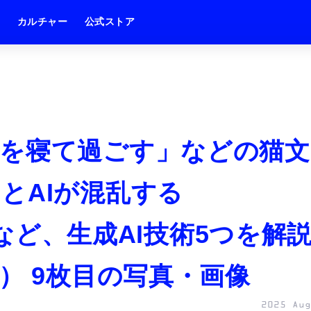
ム
カルチャー
公式ストア
を寝て過ごす」などの猫文
とAIが混乱する
弱性など、生成AI技術5つを解
） 9枚目の写真・画像
2025 Aug