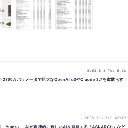
2025.8.5 Tue 8:26
700万パラメータで巨大なOpenAI o3やClaude 3.7を蹴散らす
2025.8.1 Fri 12:17
「Yume」、AIが自律的に新しいAIを開発する「ASI-ARCH」など