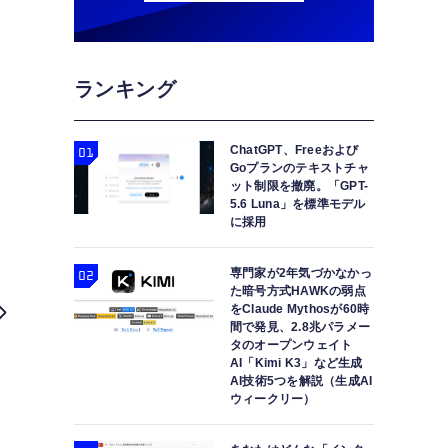
ランキング
ChatGPT、Freeおよび
Goプランのテキストチャ
ット制限を撤廃。「GPT-
5.6 Luna」を標準モデル
に採用
専門家が2年気づかなかっ
た暗号方式HAWKの弱点
をClaude Mythosが60時
間で発見、2.8兆パラメー
タのオープンウェイト
AI「Kimi K3」など生成
AI技術5つを解説（生成AI
ウィークリー）