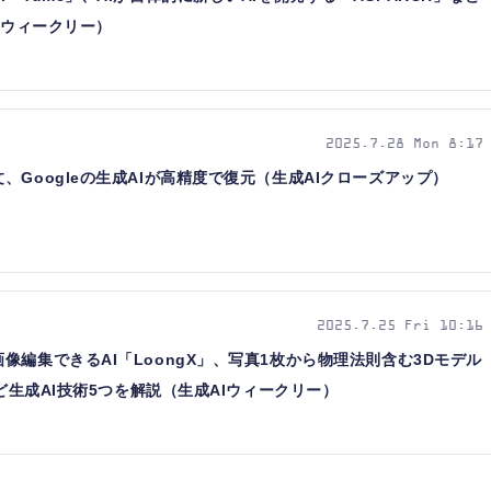
Iウィークリー）
2025.7.28 Mon 8:17
Googleの生成AIが高精度で復元（生成AIクローズアップ）
2025.7.25 Fri 10:16
像編集できるAI「LoongX」、写真1枚から物理法則含む3Dモデル
など生成AI技術5つを解説（生成AIウィークリー）