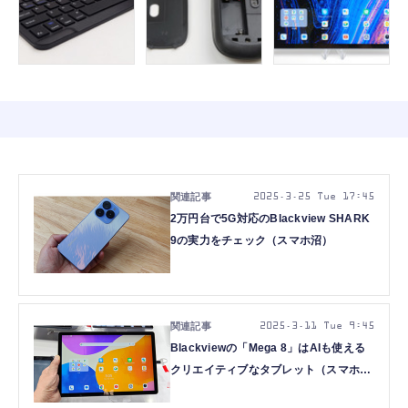
2025.3.25 Tue 17:45
2万円台で5G対応のBlackview SHARK
9の実力をチェック（スマホ沼）
2025.3.11 Tue 9:45
Blackviewの「Mega 8」はAIも使える
クリエイティブなタブレット（スマホ
沼）