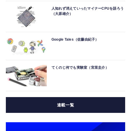
人知れず消えていったマイナーCPUを語ろう
（大原雄介）
Google Tales（佐藤由紀子）
てくのじ何でも実験室（宮里圭介）
連載一覧