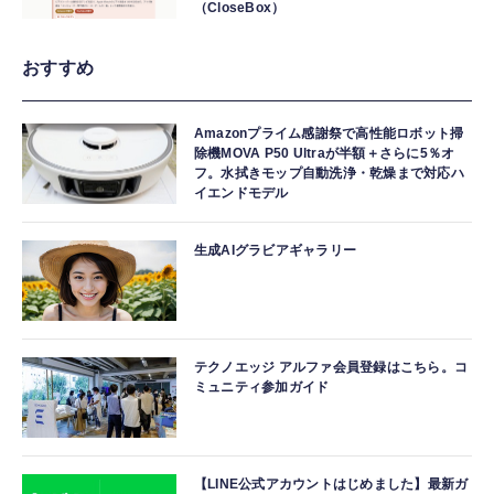
（CloseBox）
おすすめ
Amazonプライム感謝祭で高性能ロボット掃
除機MOVA P50 Ultraが半額＋さらに5％オ
フ。水拭きモップ自動洗浄・乾燥まで対応ハ
イエンドモデル
生成AIグラビアギャラリー
テクノエッジ アルファ会員登録はこちら。コ
ミュニティ参加ガイド
【LINE公式アカウントはじめました】最新ガ