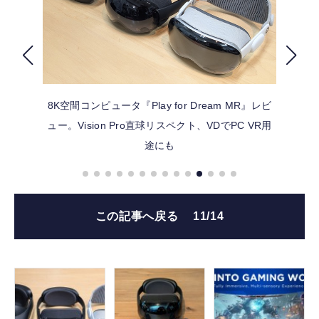
FOLLOW US
8K空間コンピュータ『Play for Dream MR』レビ
ュー。Vision Pro直球リスペクト、VDでPC VR用
途にも
この記事へ戻る
11/14