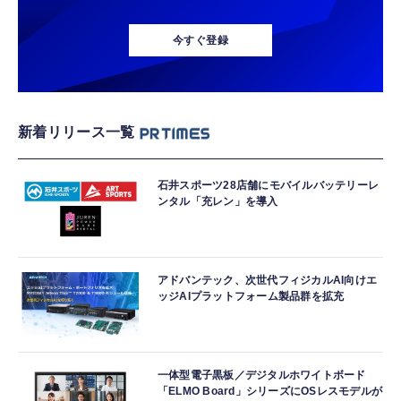
今すぐ登録
新着リリース一覧
石井スポーツ28店舗にモバイルバッテリーレ
ンタル「充レン」を導入
アドバンテック、次世代フィジカルAI向けエ
ッジAIプラットフォーム製品群を拡充
一体型電子黒板／デジタルホワイトボード
「ELMO Board」シリーズにOSレスモデルが