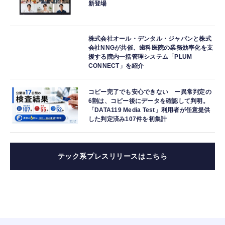
新登場
株式会社オール・デンタル・ジャパンと株式
会社NNGが共催、歯科医院の業務効率化を支
援する院内一括管理システム「PLUM
CONNECT」を紹介
コピー完了でも安心できない ー異常判定の
6割は、コピー後にデータを確認して判明。
「DATA119 Media Test」利用者が任意提供
した判定済み107件を初集計
テック系プレスリリースはこちら