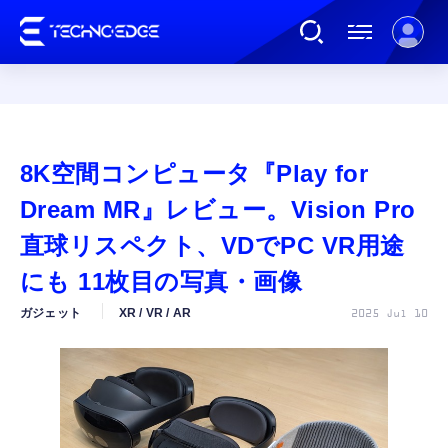
連載
8K空間コンピュータ『Play for
AI
Dream MR』レビュー。Vision Pro
直球リスペクト、VDでPC VR用途
ガジェット
にも 11枚目の写真・画像
ガジェット
XR / VR / AR
2025 Jul 10
ゲーム
カルチャー
公式ストア