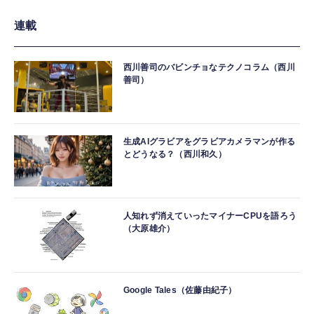
連載
西川善司のバビンチョなテクノコラム（西川
善司）
生成AIグラビアをグラビアカメラマンが作る
とどうなる？（西川和久）
人知れず消えていったマイナーCPUを語ろう
（大原雄介）
Google Tales（佐藤由紀子）