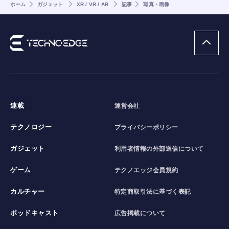
ホーム
ガジェット
XR / VR / AR
記事
写真・画像
連載
運営会社
テクノロジー
プライバシーポリシー
ガジェット
利用者情報の外部送信について
ゲーム
テクノエッジ会員規約
カルチャー
特定商取引法に基づく表記
ポッドキャスト
広告掲載について