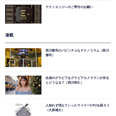
テクノエッジへのご寄付のお願い
連載
西川善司のバビンチョなテクノコラム（西川
善司）
生成AIグラビアをグラビアカメラマンが作る
とどうなる？（西川和久）
人知れず消えていったマイナーCPUを語ろう
（大原雄介）