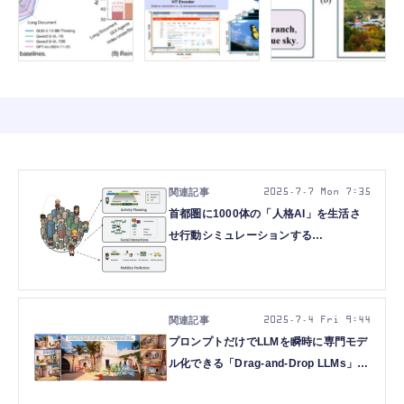
2025.7.7 Mon 7:35
首都圏に1000体の「人格AI」を生活さ
せ行動シミュレーションする
「CitySim」、トヨタが開発。最大100
万体まで（生成AIクローズアップ）
2025.7.4 Fri 9:44
プロンプトだけでLLMを瞬時に専門モデ
ル化できる「Drag-and-Drop LLMs」、
1枚の画像からプレイできるゲームを生