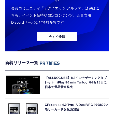
中
会員コミュニティ「テクノエッジ アルファ」登録はこ
ちら。イベント招待や限定コンテンツ、会員専用
Discordサーバなど特典多数です
今すぐ登録
新着リリース一覧
【ALLDOCUBE】8.8インチゲーミングタブ
レット「iPlay 80 mini Turbo」を8月13日に
日本で世界最速発売
CFexpress 4.0 Type A Dual VPG 400/800メ
モリーカードを販売開始