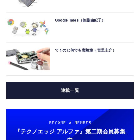
Google Tales（佐藤由紀子）
てくのじ何でも実験室（宮里圭介）
連載一覧
BECOME A MEMBER
『テクノエッジ アルファ』
第二期会員募集