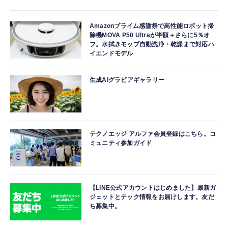
Amazonプライム感謝祭で高性能ロボット掃
除機MOVA P50 Ultraが半額＋さらに5％オ
フ。水拭きモップ自動洗浄・乾燥まで対応ハ
イエンドモデル
生成AIグラビアギャラリー
テクノエッジ アルファ会員登録はこちら。コ
ミュニティ参加ガイド
【LINE公式アカウントはじめました】最新ガ
ジェットとテック情報をお届けします。友だ
ち募集中。