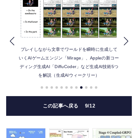
FOLLOW US
プレイしながら文章でワールドを瞬時に生成して
いくAIゲームエンジン「Mirage」、Appleの新コー
ディング生成AI「DiffuCoder」など生成AI技術5つ
を解説（生成AIウィークリー）
この記事へ戻る
9/12