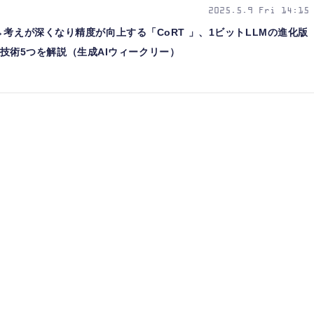
2025.5.9 Fri 14:15
→考えが深くなり精度が向上する「CoRT 」、1ビットLLMの進化版
成AI技術5つを解説（生成AIウィークリー）