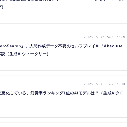
プ）
2025.5.18 Sun 7:44
roSearch」、人間作成データ不要のセルフプレイAI「Absolute
を解説（生成AIウィークリー）
2025.5.13 Tue 7:00
ど悪化している。幻覚率ランキング1位のAIモデルは？（生成AIクロ