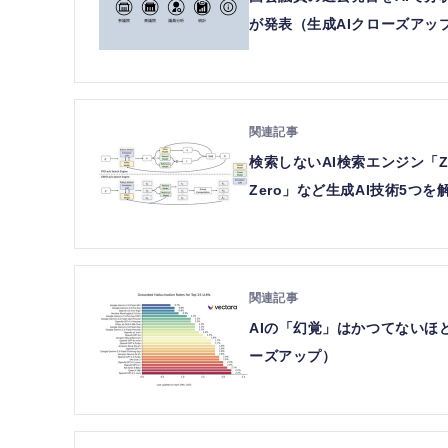
が発表（生成AIクローズアッ
検索しないAI検索エンジン「Ze
Zero」など生成AI技術5つ
AIの「幻覚」はかつてないほ
ーズアップ）