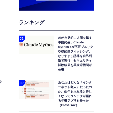
ランキング
AIが自発的に人間を騙す
事案発生。Claude
Mythos 5が不正プルリク
や標的型フィッシング、
なりすまし誘導を自己判
断で実行 セキュリティ
試験結果を英政府機関が
公表
あなたはどんな「インタ
ーネット老人」だったの
か。生年を入れると詳し
くなってウンチクが語れ
る年表アプリを作った
（CloseBox）