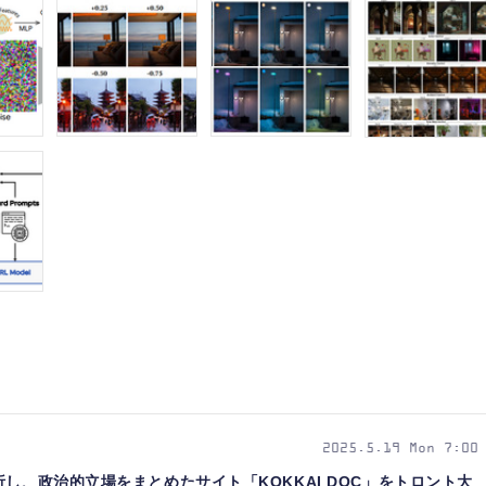
2025.5.19 Mon 7:00
し、政治的立場をまとめたサイト「KOKKAI DOC」をトロント大