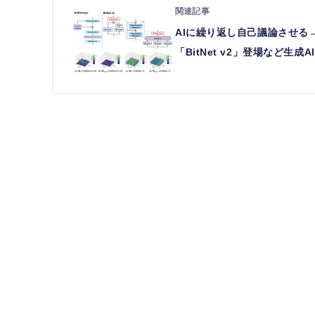
AIに繰り返し自己議論させる
「BitNet v2」登場など生