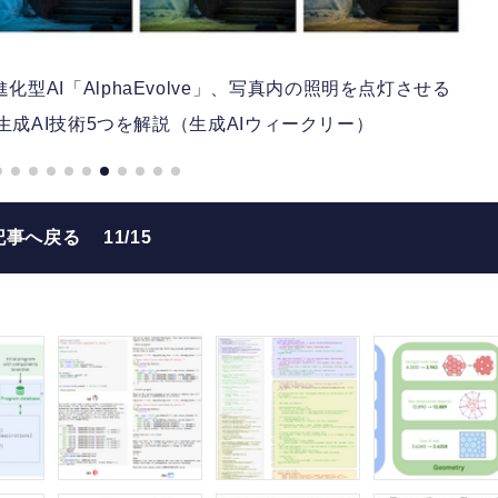
化型AI「AlphaEvolve」、写真内の照明を点灯させる
b」など生成AI技術5つを解説（生成AIウィークリー）
記事へ戻る
11/15