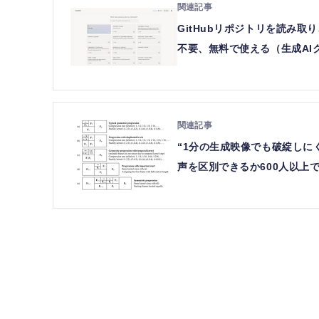
GitHubリポジトリを読み取
不要、無料で使える（生成AI
“1分の生成映像でも破綻しにく
声を区別できるか600人以上