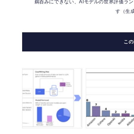
鵜呑みにできない、AIモデルの世界評価ランキン
す（生成
こ