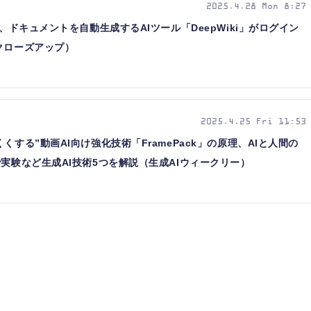
2025.4.28 Mon 8:27
り、ドキュメントを自動生成するAIツール「DeepWiki」がログイン
クローズアップ）
2025.4.25 Fri 11:53
くする”動画AI向け強化技術「FramePack」の原理、AIと人間の
で実験など生成AI技術5つを解説（生成AIウィークリー）