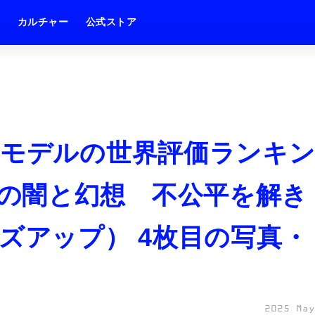
ム
カルチャー
公式ストア
Iモデルの世界評価ランキ
ena」の闇と幻想 不公平を解き
ズアップ） 4枚目の写真・
2025 May