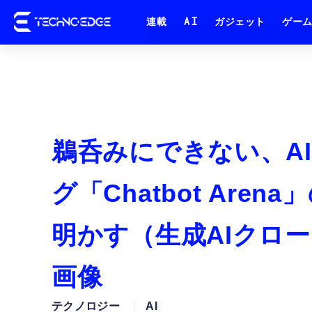
連載
AI
ガジェット
ゲー
鵜呑みにできない、A
グ「Chatbot Ar
明かす（生成AIクロー
画像
テクノロジー
AI