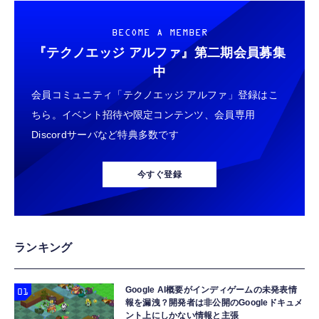
BECOME A MEMBER
『テクノエッジ アルファ』
第二期会員募集
中
会員コミュニティ「テクノエッジ アルファ」登録はこ
ちら。イベント招待や限定コンテンツ、会員専用
Discordサーバなど特典多数です
今すぐ登録
ランキング
Google AI概要がインディゲームの未発表情
報を漏洩？開発者は非公開のGoogleドキュメ
ント上にしかない情報と主張