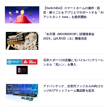
【SwitchBot】スマートホームの操作・設
定・困りごとをアプリ上でサポートする「AI
アシスタント kata」を提供開始
「水月雨（MOONDROP）試聴発表会
2026」は9月5日（土）開催決定
石井スポーツ28店舗にモバイルバッテリーレ
ンタル「充レン」を導入
アドバンテック、次世代フィジカルAI向けエ
ッジAIプラットフォーム製品群を拡充