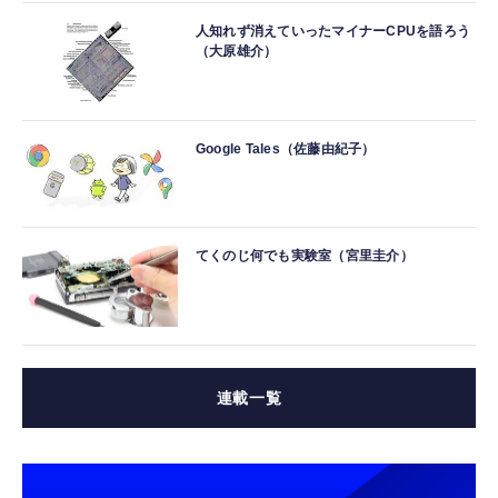
人知れず消えていったマイナーCPUを語ろう
（大原雄介）
Google Tales（佐藤由紀子）
てくのじ何でも実験室（宮里圭介）
連載一覧