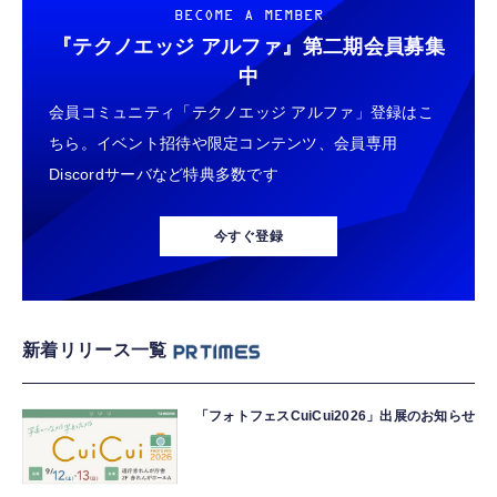
BECOME A MEMBER
『テクノエッジ アルファ』
第二期会員募集
中
会員コミュニティ「テクノエッジ アルファ」登録はこ
ちら。イベント招待や限定コンテンツ、会員専用
Discordサーバなど特典多数です
今すぐ登録
新着リリース一覧
「フォトフェスCuiCui2026」出展のお知らせ