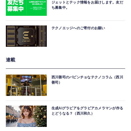
ジェットとテック情報をお届けします。友だ
ち募集中。
テクノエッジへのご寄付のお願い
連載
西川善司のバビンチョなテクノコラム（西川
善司）
生成AIグラビアをグラビアカメラマンが作る
とどうなる？（西川和久）