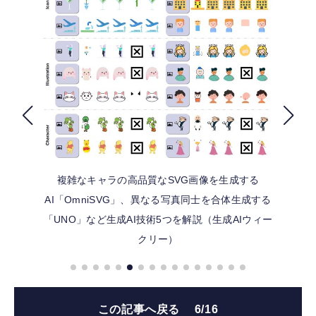
FOLLOW US
複雑なキャラの高品質なSVG画像を生成する
AI「OmniSVG」、異なる写真同士を合体生成する
「UNO」など生成AI技術5つを解説（生成AIウィー
クリー）
この記事へ戻る
6/16