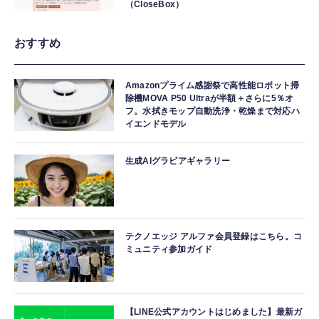
（CloseBox）
おすすめ
Amazonプライム感謝祭で高性能ロボット掃
除機MOVA P50 Ultraが半額＋さらに5％オ
フ。水拭きモップ自動洗浄・乾燥まで対応ハ
イエンドモデル
生成AIグラビアギャラリー
テクノエッジ アルファ会員登録はこちら。コ
ミュニティ参加ガイド
【LINE公式アカウントはじめました】最新ガ