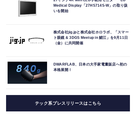
27インチ4K Mini LED手術用モニター LG
Medical Display「27HS714S-W」の取り扱
いを開始
株式会社jig.jpと株式会社ホロラボ、「スマー
ト眼鏡 & 3DGS Meetup in 鯖江」を9月11日
（金）に共同開催
DWARFLAB、日本の大手家電量販店へ初の
本格展開！
テック系プレスリリースはこちら