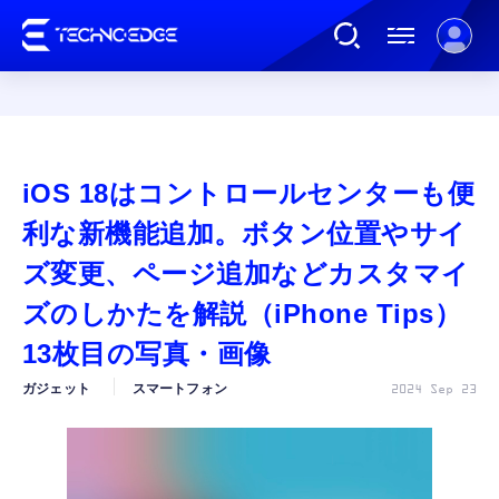
連載
iOS 18はコントロールセンターも便
AI
利な新機能追加。ボタン位置やサイ
ズ変更、ページ追加などカスタマイ
ガジェット
ズのしかたを解説（iPhone Tips）
13枚目の写真・画像
ゲーム
ガジェット
スマートフォン
2024 Sep 23
カルチャー
公式ストア