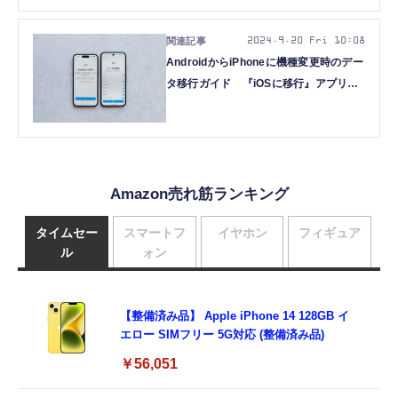
XR / 11以降
2024.9.20 Fri 10:08
AndroidからiPhoneに機種変更時のデー
タ移行ガイド 『iOSに移行』アプリの
使い方と事前準備
Amazon売れ筋ランキング
タイムセー
スマートフ
イヤホン
フィギュア
ル
ォン
【整備済み品】 Apple iPhone 14 128GB イ
エロー SIMフリー 5G対応 (整備済み品)
￥56,051