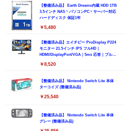
【整備済み品】 Earth Dreams内蔵 HDD 1TB
3.5インチ NAS丶パソコンPC丶サーバー対応
ハードディスク 保証1年
￥5,480
【整備済み品】エイチピー ProDisplay P224
モニター 21.5インチ IPS フルHD｜
HDMI/DisplayPort/VGA｜5ms 応答｜ブルー
ライトカット & フリッカーフリー｜VESA 対
￥8,520
応
【整備済み品】 Nintendo Switch Lite 本体
ターコイズ (整備済み品)
￥25,540
【整備済み品】 Nintendo Switch Lite 本体
グレー (整備済み品)
￥25,856