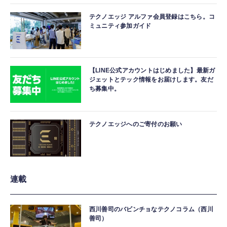
テクノエッジ アルファ会員登録はこちら。コ
ミュニティ参加ガイド
【LINE公式アカウントはじめました】最新ガ
ジェットとテック情報をお届けします。友だ
ち募集中。
テクノエッジへのご寄付のお願い
連載
西川善司のバビンチョなテクノコラム（西川
善司）