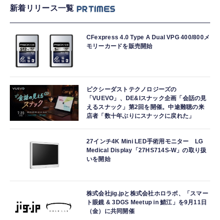
新着リリース一覧
CFexpress 4.0 Type A Dual VPG 400/800メ
モリーカードを販売開始
ピクシーダストテクノロジーズの
「VUEVO」、DE&Iスナック企画「会話の見
えるスナック」第2回を開催。中途難聴の来
店者「数十年ぶりにスナックに戻れた」
27インチ4K Mini LED手術用モニター LG
Medical Display「27HS714S-W」の取り扱
いを開始
株式会社jig.jpと株式会社ホロラボ、「スマー
ト眼鏡 & 3DGS Meetup in 鯖江」を9月11日
（金）に共同開催