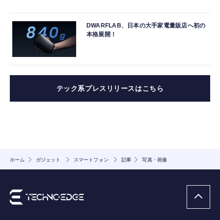
DWARFLAB、日本の大手家電量販店へ初の
本格展開！
テック系プレスリリースはこちら
ホーム
ガジェット
スマートフォン
記事
写真・画像