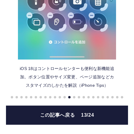
iOS 18はコントロールセンターも便利な新機能追
加。ボタン位置やサイズ変更、ページ追加などカ
スタマイズのしかたを解説（iPhone Tips）
この記事へ戻る
13/24