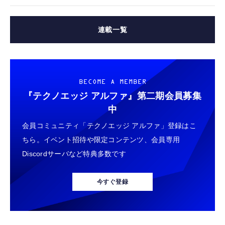
連載一覧
BECOME A MEMBER
『テクノエッジ アルファ』
第二期会員募集
中
会員コミュニティ「テクノエッジ アルファ」登録はこ
ちら。イベント招待や限定コンテンツ、会員専用
Discordサーバなど特典多数です
今すぐ登録