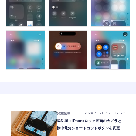
2024.9.21 Sat 16:47
iOS 18：iPhoneロック画面のカメラと
懐中電灯ショートカットボタンを変更す
る方法。よく使うアプリ即起動や、イン