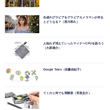
生成AIグラビアをグラビアカメラマンが作る
とどうなる？（西川和久）
人知れず消えていったマイナーCPUを語ろう
（大原雄介）
Google Tales（佐藤由紀子）
てくのじ何でも実験室（宮里圭介）