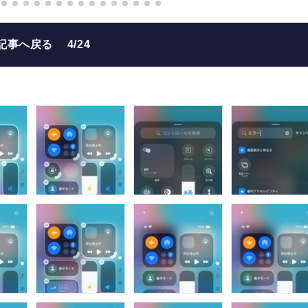
記事へ戻る
4/24