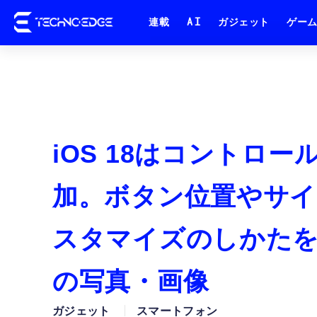
連載
AI
ガジェット
ゲー
iOS 18はコントロ
加。ボタン位置やサイ
スタマイズのしかたを解説
の写真・画像
ガジェット
スマートフォン