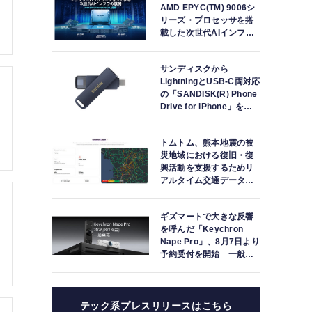
AMD EPYC(TM) 9006シ
リーズ・プロセッサを搭
載した次世代AIインフラ
ストラクチャ・ソリュー
ションを発表
サンディスクから
LightningとUSB-C両対応
の「SANDISK(R) Phone
Drive for iPhone」を日
本国内で発表
トムトム、熊本地震の被
災地域における復旧・復
興活動を支援するためリ
アルタイム交通データを
提供
ギズマートで大きな反響
を呼んだ「Keychron
Nape Pro」、8月7日より
予約受付を開始 一般販
売は8月28日
テック系プレスリリースはこちら