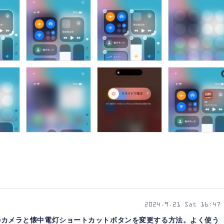
2024.9.21 Sat 16:47
ク画面のカメラと懐中電灯ショートカットボタンを変更する方法。よく使う