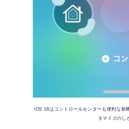
カス
iOS 18はコントロールセンターも便利な
タマイズのしかた