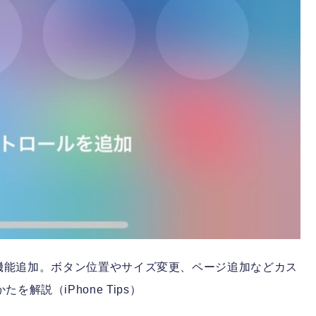
新機能追加。ボタン位置やサイズ変更、ページ追加などカス
を解説（iPhone Tips）