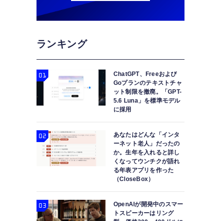
ランキング
ChatGPT、Freeおよび
Goプランのテキストチャ
ット制限を撤廃。「GPT-
5.6 Luna」を標準モデル
に採用
あなたはどんな「インタ
ーネット老人」だったの
か。生年を入れると詳し
くなってウンチクが語れ
る年表アプリを作った
（CloseBox）
OpenAIが開発中のスマー
トスピーカーはリング