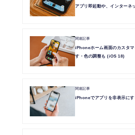
アプリ即起動や、インターネ
iPhoneホーム画面のカス
す・色の調整も (iOS 18)
iPhoneでアプリを非表示にす