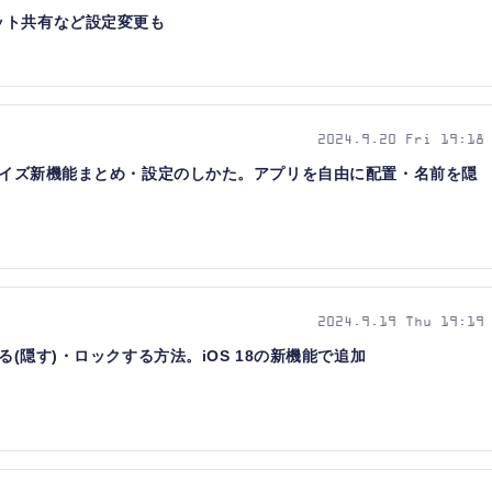
ット共有など設定変更も
2024.9.20 Fri 19:18
タマイズ新機能まとめ・設定のしかた。アプリを自由に配置・名前を隠
2024.9.19 Thu 19:19
る(隠す)・ロックする方法。iOS 18の新機能で追加