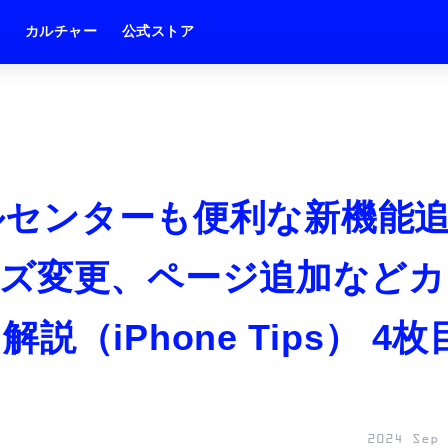
ム
カルチャー
公式ストア
ールセンターも便利な新機能
ズ変更、ページ追加などカ
（iPhone Tips） 4枚
2024 Sep 