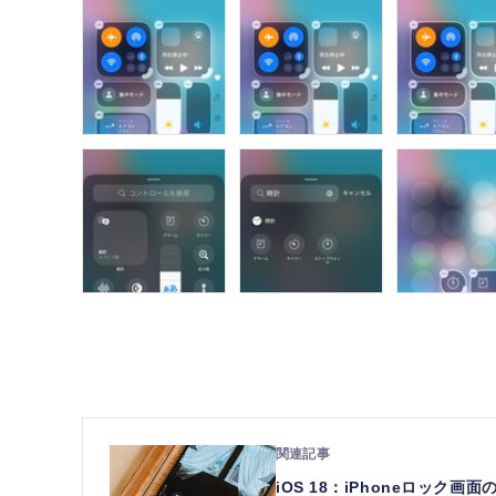
iOS 18：iPhoneロッ