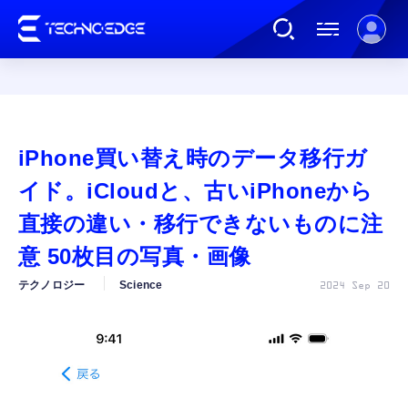
連載
iPhone買い替え時のデータ移行ガ
AI
イド。iCloudと、古いiPhoneから
直接の違い・移行できないものに注
ガジェット
意 50枚目の写真・画像
テクノロジー
Science
2024 Sep 20
ゲーム
カルチャー
公式ストア