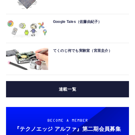
Google Tales（佐藤由紀子）
てくのじ何でも実験室（宮里圭介）
連載一覧
BECOME A MEMBER
『テクノエッジ アルファ』
第二期会員募集