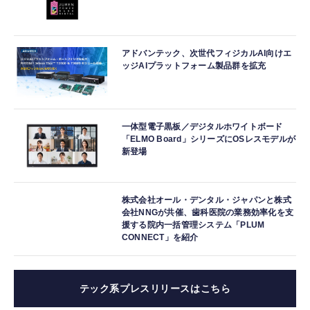
アドバンテック、次世代フィジカルAI向けエ
ッジAIプラットフォーム製品群を拡充
一体型電子黒板／デジタルホワイトボード
「ELMO Board」シリーズにOSレスモデルが
新登場
株式会社オール・デンタル・ジャパンと株式
会社NNGが共催、歯科医院の業務効率化を支
援する院内一括管理システム「PLUM
CONNECT」を紹介
テック系プレスリリースはこちら