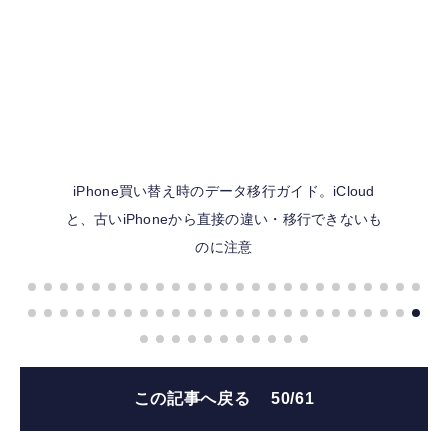
iPhone買い替え時のデータ移行ガイド。iCloud
と、古いiPhoneから直接の違い・移行できないも
のに注意
この記事へ戻る
50/61