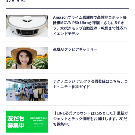
Amazonプライム感謝祭で高性能ロボット掃
除機MOVA P50 Ultraが半額＋さらに5％オ
フ。水拭きモップ自動洗浄・乾燥まで対応ハ
イエンドモデル
生成AIグラビアギャラリー
テクノエッジ アルファ会員登録はこちら。コ
ミュニティ参加ガイド
【LINE公式アカウントはじめました】最新ガ
ジェットとテック情報をお届けします。友だ
ち募集中。