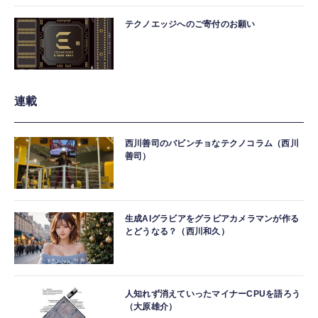
テクノエッジへのご寄付のお願い
連載
西川善司のバビンチョなテクノコラム（西川
善司）
生成AIグラビアをグラビアカメラマンが作る
とどうなる？（西川和久）
人知れず消えていったマイナーCPUを語ろう
（大原雄介）