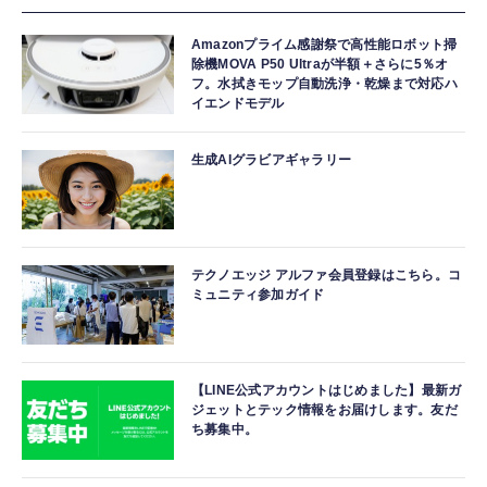
Amazonプライム感謝祭で高性能ロボット掃
除機MOVA P50 Ultraが半額＋さらに5％オ
フ。水拭きモップ自動洗浄・乾燥まで対応ハ
イエンドモデル
生成AIグラビアギャラリー
テクノエッジ アルファ会員登録はこちら。コ
ミュニティ参加ガイド
【LINE公式アカウントはじめました】最新ガ
ジェットとテック情報をお届けします。友だ
ち募集中。