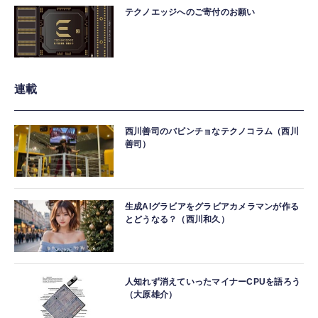
テクノエッジへのご寄付のお願い
連載
西川善司のバビンチョなテクノコラム（西川
善司）
生成AIグラビアをグラビアカメラマンが作る
とどうなる？（西川和久）
人知れず消えていったマイナーCPUを語ろう
（大原雄介）