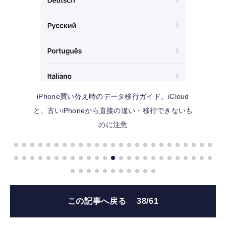
iPhone買い替え時のデータ移行ガイド。iCloud
と、古いiPhoneから直接の違い・移行できないも
のに注意
この記事へ戻る
38/61