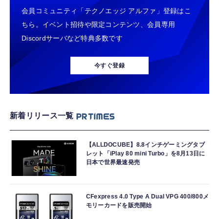
会員コミュニティ「テクノエッジ アルファ」登録はこ
ちら。イベント招待や限定コンテンツ、会員専用
Discordサーバなど特典多数です
今すぐ登録
新着リリース一覧
【ALLDOCUBE】8.8インチゲーミングタブ
レット「iPlay 80 mini Turbo」を8月13日に
日本で世界最速発売
CFexpress 4.0 Type A Dual VPG 400/800メ
モリーカードを販売開始