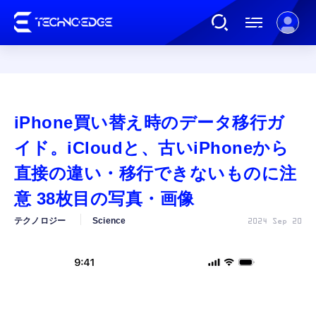
連載
iPhone買い替え時のデータ移行ガ
AI
イド。iCloudと、古いiPhoneから
直接の違い・移行できないものに注
ガジェット
意 38枚目の写真・画像
テクノロジー
Science
2024 Sep 20
ゲーム
カルチャー
公式ストア