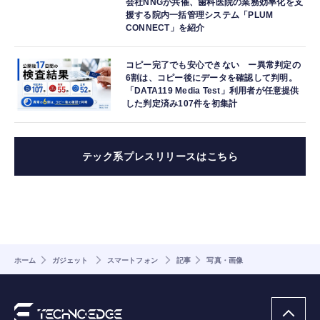
会社NNGが共催、歯科医院の業務効率化を支
援する院内一括管理システム「PLUM
CONNECT」を紹介
コピー完了でも安心できない ー異常判定の
6割は、コピー後にデータを確認して判明。
「DATA119 Media Test」利用者が任意提供
した判定済み107件を初集計
テック系プレスリリースはこちら
ホーム
ガジェット
スマートフォン
記事
写真・画像