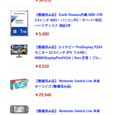
￥56,051
【整備済み品】 Earth Dreams内蔵 HDD 1TB
3.5インチ NAS丶パソコンPC丶サーバー対応
ハードディスク 保証1年
￥5,480
【整備済み品】エイチピー ProDisplay P224
モニター 21.5インチ IPS フルHD｜
HDMI/DisplayPort/VGA｜5ms 応答｜ブルー
ライトカット & フリッカーフリー｜VESA 対
￥8,520
応
【整備済み品】 Nintendo Switch Lite 本体
ターコイズ (整備済み品)
￥25,540
【整備済み品】 Nintendo Switch Lite 本体