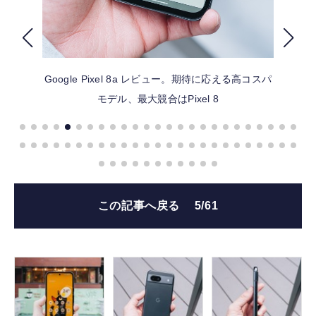
FOLLOW US
Google Pixel 8a レビュー。期待に応える高コスパ
モデル、最大競合はPixel 8
この記事へ戻る
5/61