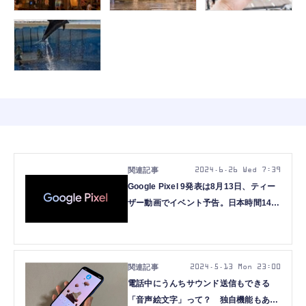
2024.6.26 Wed 7:39
Google Pixel 9発表は8月13日、ティー
ザー動画でイベント予告。日本時間14日
午前2時からキーノート
2024.5.13 Mon 23:00
電話中にうんちサウンド送信もできる
「音声絵文字」って？ 独自機能もある