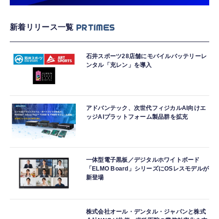
新着リリース一覧
石井スポーツ28店舗にモバイルバッテリーレ
ンタル「充レン」を導入
アドバンテック、次世代フィジカルAI向けエ
ッジAIプラットフォーム製品群を拡充
一体型電子黒板／デジタルホワイトボード
「ELMO Board」シリーズにOSレスモデルが
新登場
株式会社オール・デンタル・ジャパンと株式