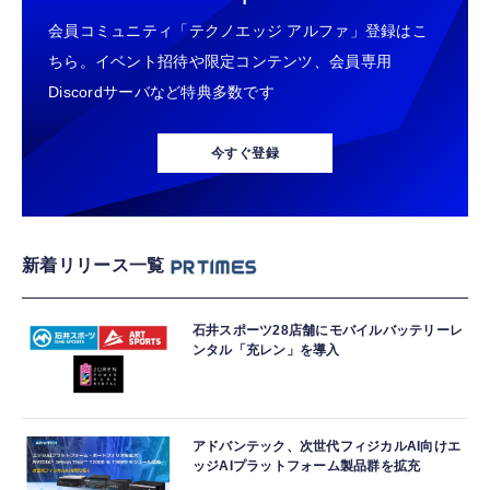
会員コミュニティ「テクノエッジ アルファ」登録はこ
ちら。イベント招待や限定コンテンツ、会員専用
Discordサーバなど特典多数です
今すぐ登録
新着リリース一覧
石井スポーツ28店舗にモバイルバッテリーレ
ンタル「充レン」を導入
アドバンテック、次世代フィジカルAI向けエ
ッジAIプラットフォーム製品群を拡充