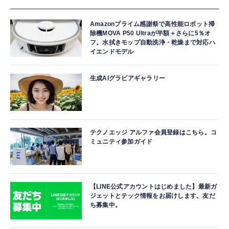
Amazonプライム感謝祭で高性能ロボット掃
除機MOVA P50 Ultraが半額＋さらに5％オ
フ。水拭きモップ自動洗浄・乾燥まで対応ハ
イエンドモデル
生成AIグラビアギャラリー
テクノエッジ アルファ会員登録はこちら。コ
ミュニティ参加ガイド
【LINE公式アカウントはじめました】最新ガ
ジェットとテック情報をお届けします。友だ
ち募集中。