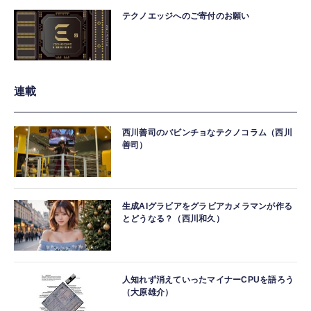
テクノエッジへのご寄付のお願い
連載
西川善司のバビンチョなテクノコラム（西川
善司）
生成AIグラビアをグラビアカメラマンが作る
とどうなる？（西川和久）
人知れず消えていったマイナーCPUを語ろう
（大原雄介）