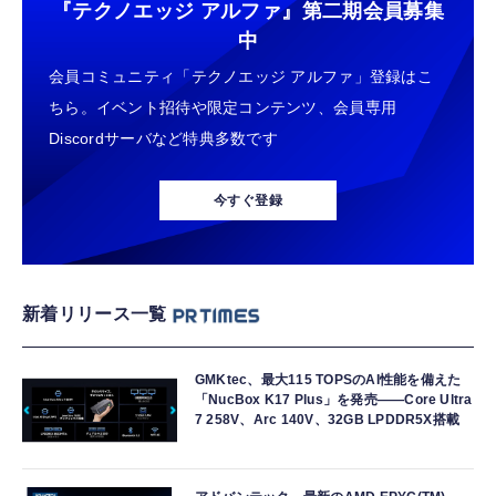
『テクノエッジ アルファ』
第二期会員募集
中
会員コミュニティ「テクノエッジ アルファ」登録はこ
ちら。イベント招待や限定コンテンツ、会員専用
Discordサーバなど特典多数です
今すぐ登録
新着リリース一覧
GMKtec、最大115 TOPSのAI性能を備えた
「NucBox K17 Plus」を発売――Core Ultra
7 258V、Arc 140V、32GB LPDDR5X搭載