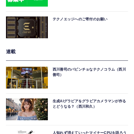
テクノエッジへのご寄付のお願い
連載
西川善司のバビンチョなテクノコラム（西川
善司）
生成AIグラビアをグラビアカメラマンが作る
とどうなる？（西川和久）
人知れず消えていったマイナーCPUを語ろう