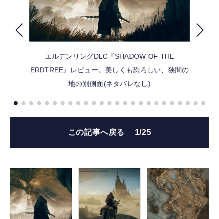
FOLLOW US
エルデンリングDLC『SHADOW OF THE
ERDTREE』レビュー。美しくも恐ろしい、狭間の
地の別側面(ネタバレなし)
この記事へ戻る
1/25