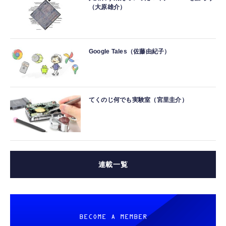
（大原雄介）
Google Tales（佐藤由紀子）
てくのじ何でも実験室（宮里圭介）
連載一覧
BECOME A MEMBER