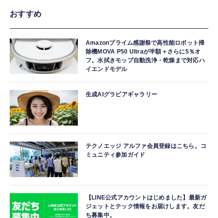
おすすめ
Amazonプライム感謝祭で高性能ロボット掃
除機MOVA P50 Ultraが半額＋さらに5％オ
フ。水拭きモップ自動洗浄・乾燥まで対応ハ
イエンドモデル
生成AIグラビアギャラリー
テクノエッジ アルファ会員登録はこちら。コ
ミュニティ参加ガイド
【LINE公式アカウントはじめました】最新ガ
ジェットとテック情報をお届けします。友だ
ち募集中。