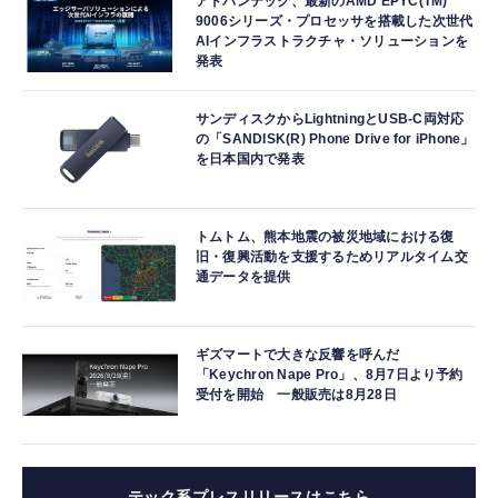
アドバンテック、最新のAMD EPYC(TM)
9006シリーズ・プロセッサを搭載した次世代
AIインフラストラクチャ・ソリューションを
発表
サンディスクからLightningとUSB-C両対応
の「SANDISK(R) Phone Drive for iPhone」
を日本国内で発表
トムトム、熊本地震の被災地域における復
旧・復興活動を支援するためリアルタイム交
通データを提供
ギズマートで大きな反響を呼んだ
「Keychron Nape Pro」、8月7日より予約
受付を開始 一般販売は8月28日
テック系プレスリリースはこちら