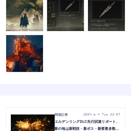
2024.6.4 Tue 23:07
エルデンリングDLC先行試遊リポート、
影の地は新戦技・新ボス・新要素多数