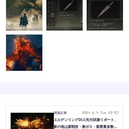
2024.6.4 Tue 23:07
エルデンリングDLC先行試遊リポート、
影の地は新戦技・新ボス・新要素多数