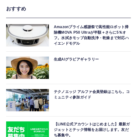
おすすめ
Amazonプライム感謝祭で高性能ロボット掃
除機MOVA P50 Ultraが半額＋さらに5％オ
フ。水拭きモップ自動洗浄・乾燥まで対応ハ
イエンドモデル
生成AIグラビアギャラリー
テクノエッジ アルファ会員登録はこちら。コ
ミュニティ参加ガイド
【LINE公式アカウントはじめました】最新ガ
ジェットとテック情報をお届けします。友だ
ち募集中。