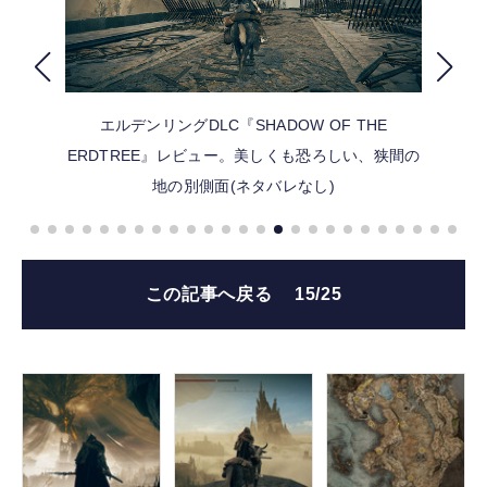
FOLLOW US
エルデンリングDLC『SHADOW OF THE
ERDTREE』レビュー。美しくも恐ろしい、狭間の
地の別側面(ネタバレなし)
この記事へ戻る
15/25