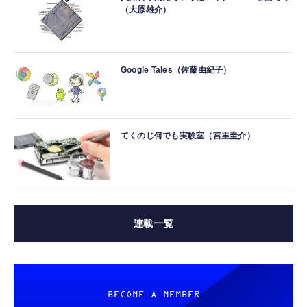
（大原雄介）
Google Tales（佐藤由紀子）
てくのじ何でも実験室（宮里圭介）
連載一覧
BECOME A MEMBER