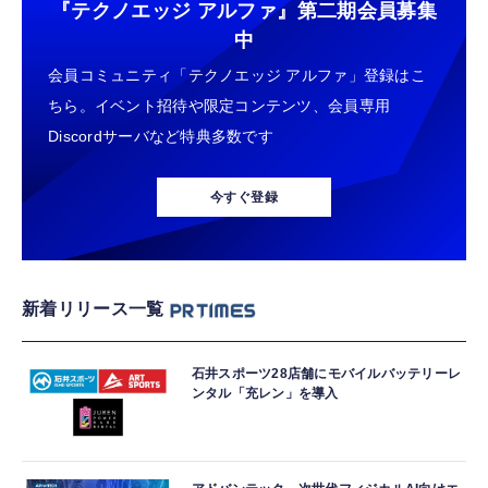
『テクノエッジ アルファ』
第二期会員募集
中
会員コミュニティ「テクノエッジ アルファ」登録はこ
ちら。イベント招待や限定コンテンツ、会員専用
Discordサーバなど特典多数です
今すぐ登録
新着リリース一覧
石井スポーツ28店舗にモバイルバッテリーレ
ンタル「充レン」を導入