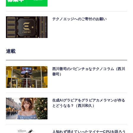
テクノエッジへのご寄付のお願い
連載
西川善司のバビンチョなテクノコラム（西川
善司）
生成AIグラビアをグラビアカメラマンが作る
とどうなる？（西川和久）
人知れず消えていったマイナーCPUを語ろう