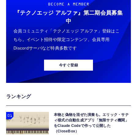
BECOME A MEMBER
『テクノエッジ アルファ』
第二期会員募集
中
会員コミュニティ「テクノエッジ アルファ」登録はこ
ちら。イベント招待や限定コンテンツ、会員専用
Discordサーバなど特典多数です
今すぐ登録
ランキング
本物と偽物を混ぜた演奏も。エリック・サテ
ィ様式の自動生成アプリ「無限サティ機関」
をClaude Codeで作って公開した
（CloseBox）