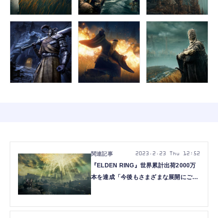
2023.2.23 Thu 12:52
『ELDEN RING』世界累計出荷2000万
本を達成「今後もさまざまな展開にご期
待ください」