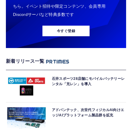
ちら。イベント招待や限定コンテンツ、会員専用
Discordサーバなど特典多数です
今すぐ登録
新着リリース一覧
石井スポーツ28店舗にモバイルバッテリーレ
ンタル「充レン」を導入
アドバンテック、次世代フィジカルAI向けエ
ッジAIプラットフォーム製品群を拡充