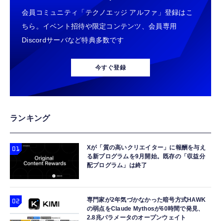
会員コミュニティ「テクノエッジ アルファ」登録はこ
ちら。イベント招待や限定コンテンツ、会員専用
Discordサーバなど特典多数です
今すぐ登録
ランキング
Xが「質の高いクリエイター」に報酬を与え
る新プログラムを9月開始。既存の「収益分
配プログラム」は終了
専門家が2年気づかなかった暗号方式HAWK
の弱点をClaude Mythosが60時間で発見、
2.8兆パラメータのオープンウェイト