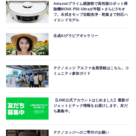
Amazonプライム感謝祭で高性能ロボット掃
除機MOVA P50 Ultraが半額＋さらに5％オ
フ。水拭きモップ自動洗浄・乾燥まで対応ハ
イエンドモデル
生成AIグラビアギャラリー
テクノエッジ アルファ会員登録はこちら。コ
ミュニティ参加ガイド
【LINE公式アカウントはじめました】最新ガ
ジェットとテック情報をお届けします。友だ
ち募集中。
テクノエッジへのご寄付のお願い