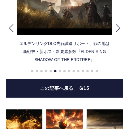
FOLLOW US
エルデンリングDLC先行試遊リポート、影の地は
新戦技・新ボス・新要素多数『ELDEN RING
SHADOW OF THE ERDTREE』
この記事へ戻る
6/15