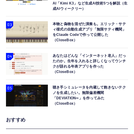
AI「Kimi K3」など生成AI技術5つを解説（生
成AIウィークリー）
本物と偽物を混ぜた演奏も。エリック・サテ
ィ様式の自動生成アプリ「無限サティ機関」
をClaude Codeで作って公開した
（CloseBox）
あなたはどんな「インターネット老人」だっ
たのか。生年を入れると詳しくなってウンチ
クが語れる年表アプリを作った
（CloseBox）
聴き手シミュレータを内蔵して飽きないテク
ノを生成したい。無限偏差機関
「DEVIATION∞」を作ってみた
（CloseBox）
おすすめ