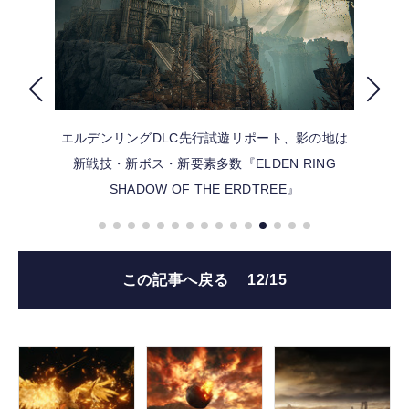
FOLLOW US
エルデンリングDLC先行試遊リポート、影の地は
新戦技・新ボス・新要素多数『ELDEN RING
SHADOW OF THE ERDTREE』
この記事へ戻る
12/15