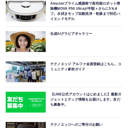
Amazonプライム感謝祭で高性能ロボット掃
除機MOVA P50 Ultraが半額＋さらに5％オ
フ。水拭きモップ自動洗浄・乾燥まで対応ハ
イエンドモデル
生成AIグラビアギャラリー
テクノエッジ アルファ会員登録はこちら。コ
ミュニティ参加ガイド
【LINE公式アカウントはじめました】最新ガ
ジェットとテック情報をお届けします。友だ
ち募集中。
テクノエッジへのご寄付のお願い