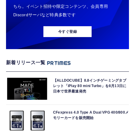
ちら。イベント招待や限定コンテンツ、会員専用
Discordサーバなど特典多数です
今すぐ登録
新着リリース一覧
【ALLDOCUBE】8.8インチゲーミングタブ
レット「iPlay 80 mini Turbo」を8月13日に
日本で世界最速発売
CFexpress 4.0 Type A Dual VPG 400/800メ
モリーカードを販売開始