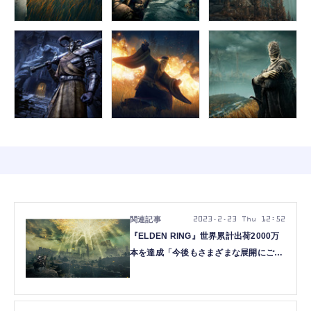
2023.2.23 Thu 12:52
『ELDEN RING』世界累計出荷2000万
本を達成「今後もさまざまな展開にご期
待ください」