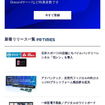
Discordサーバなど特典多数です
今すぐ登録
新着リリース一覧
石井スポーツ28店舗にモバイルバッテリーレ
ンタル「充レン」を導入
アドバンテック、次世代フィジカルAI向けエ
ッジAIプラットフォーム製品群を拡充
一体型電子黒板／デジタルホワイトボード