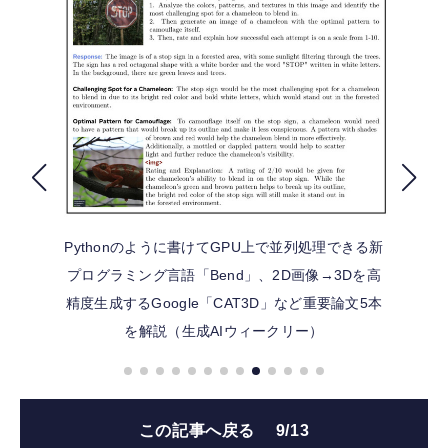
FOLLOW US
Pythonのように書けてGPU上で並列処理できる新
プログラミング言語「Bend」、2D画像→3Dを高
精度生成するGoogle「CAT3D」など重要論文5本
を解説（生成AIウィークリー）
この記事へ戻る
9/13