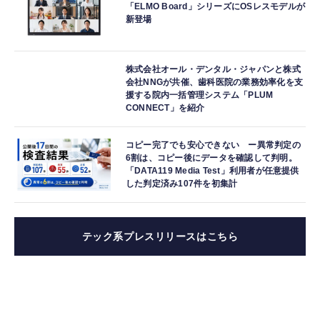
「ELMO Board」シリーズにOSレスモデルが
新登場
株式会社オール・デンタル・ジャパンと株式
会社NNGが共催、歯科医院の業務効率化を支
援する院内一括管理システム「PLUM
CONNECT」を紹介
コピー完了でも安心できない ー異常判定の
6割は、コピー後にデータを確認して判明。
「DATA119 Media Test」利用者が任意提供
した判定済み107件を初集計
テック系プレスリリースはこちら