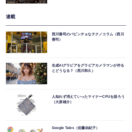
連載
西川善司のバビンチョなテクノコラム（西川
善司）
生成AIグラビアをグラビアカメラマンが作る
とどうなる？（西川和久）
人知れず消えていったマイナーCPUを語ろう
（大原雄介）
Google Tales（佐藤由紀子）