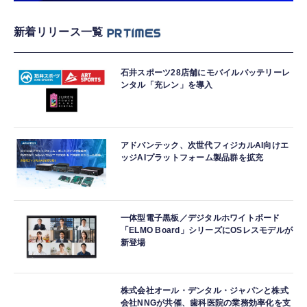
新着リリース一覧
石井スポーツ28店舗にモバイルバッテリーレ
ンタル「充レン」を導入
アドバンテック、次世代フィジカルAI向けエ
ッジAIプラットフォーム製品群を拡充
一体型電子黒板／デジタルホワイトボード
「ELMO Board」シリーズにOSレスモデルが
新登場
株式会社オール・デンタル・ジャパンと株式
会社NNGが共催、歯科医院の業務効率化を支