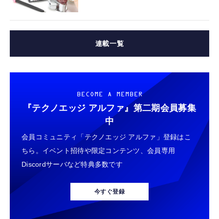
連載一覧
BECOME A MEMBER
『テクノエッジ アルファ』
第二期会員募集
中
会員コミュニティ「テクノエッジ アルファ」登録はこ
ちら。イベント招待や限定コンテンツ、会員専用
Discordサーバなど特典多数です
今すぐ登録