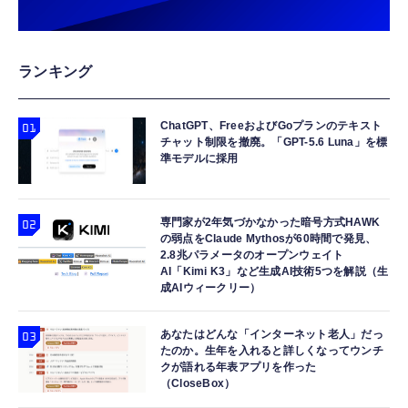
ランキング
ChatGPT、FreeおよびGoプランのテキスト
チャット制限を撤廃。「GPT-5.6 Luna」を標
準モデルに採用
専門家が2年気づかなかった暗号方式HAWK
の弱点をClaude Mythosが60時間で発見、
2.8兆パラメータのオープンウェイト
AI「Kimi K3」など生成AI技術5つを解説（生
成AIウィークリー）
あなたはどんな「インターネット老人」だっ
たのか。生年を入れると詳しくなってウンチ
クが語れる年表アプリを作った
（CloseBox）