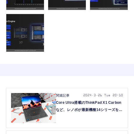
2024.3.26 Tue 20:10
Core Ultra搭載のThinkPad X1 Carbon
など、レノボが最新機種14シリーズを発
表