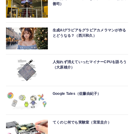
善司）
生成AIグラビアをグラビアカメラマンが作る
とどうなる？（西川和久）
人知れず消えていったマイナーCPUを語ろう
（大原雄介）
Google Tales（佐藤由紀子）
てくのじ何でも実験室（宮里圭介）