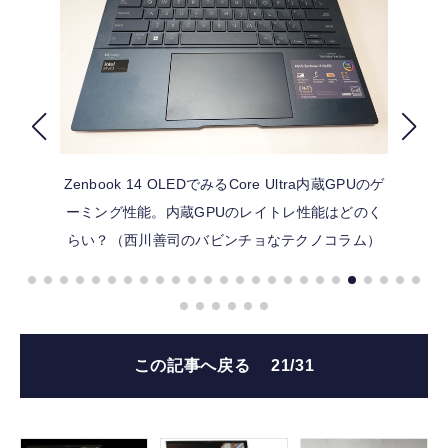
FOLLOW US
Zenbook 14 OLEDでみるCore Ultra内蔵GPUのゲ
ーミング性能。内蔵GPUのレイトレ性能はどのく
らい？（西川善司のバビンチョなテクノコラム）
この記事へ戻る
21/31