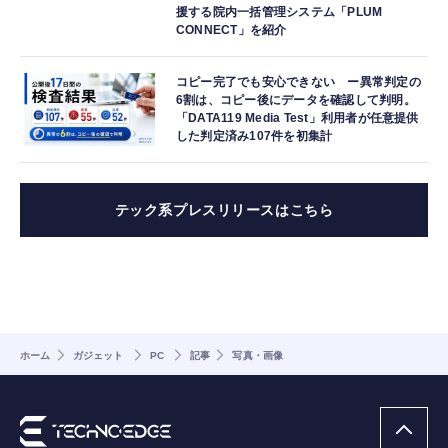
援する院内一括管理システム「PLUM
CONNECT」を紹介
コピー完了でも安心できない ー異常判定の
6割は、コピー後にデータを確認して判明。
「DATA119 Media Test」利用者が任意提供
した判定済み107件を初集計
テック系プレスリリースはこちら
ホーム
ガジェット
PC
記事
写真・画像