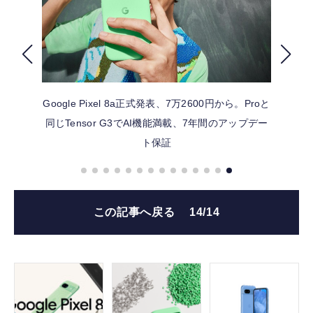
FOLLOW US
Google Pixel 8a正式発表、7万2600円から。Proと
同じTensor G3でAI機能満載、7年間のアップデー
ト保証
この記事へ戻る
14/14