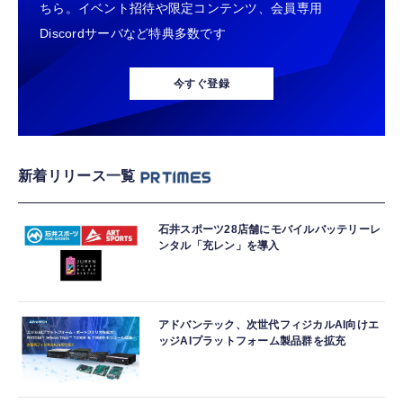
ちら。イベント招待や限定コンテンツ、会員専用
Discordサーバなど特典多数です
今すぐ登録
新着リリース一覧
石井スポーツ28店舗にモバイルバッテリーレ
ンタル「充レン」を導入
アドバンテック、次世代フィジカルAI向けエ
ッジAIプラットフォーム製品群を拡充