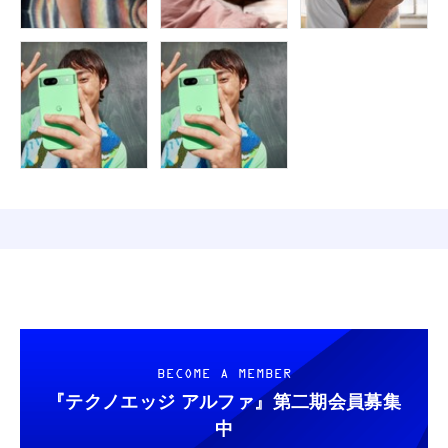
BECOME A MEMBER
『テクノエッジ アルファ』
第二期会員募集
中