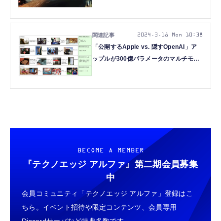
け合わせて高品質なAIを自律的に生み出
す手法など重要論文5本を解説（生成AI
ウィークリー）
2024.3.18 Mon 10:38
「公開するApple vs. 隠すOpenAI」ア
ップルが300億パラメータのマルチモー
ダルAI「MM1」発表。重要論文5本を解
説（生成AIウィークリー）
BECOME A MEMBER
『テクノエッジ アルファ』
第二期会員募集
中
会員コミュニティ「テクノエッジ アルファ」登録はこ
ちら。イベント招待や限定コンテンツ、会員専用