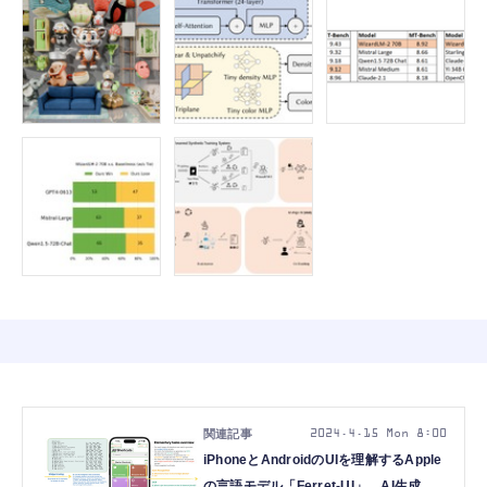
2024.4.15 Mon 8:00
iPhoneとAndroidのUIを理解するApple
の言語モデル「Ferret-UI」、AI生成