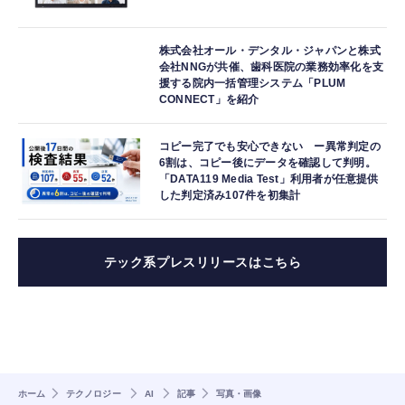
株式会社オール・デンタル・ジャパンと株式
会社NNGが共催、歯科医院の業務効率化を支
援する院内一括管理システム「PLUM
CONNECT」を紹介
コピー完了でも安心できない ー異常判定の
6割は、コピー後にデータを確認して判明。
「DATA119 Media Test」利用者が任意提供
した判定済み107件を初集計
テック系プレスリリースはこちら
ホーム
テクノロジー
AI
記事
写真・画像