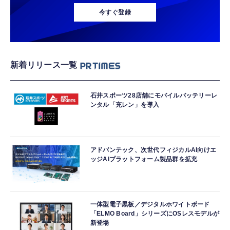
今すぐ登録
新着リリース一覧
石井スポーツ28店舗にモバイルバッテリーレ
ンタル「充レン」を導入
アドバンテック、次世代フィジカルAI向けエ
ッジAIプラットフォーム製品群を拡充
一体型電子黒板／デジタルホワイトボード
「ELMO Board」シリーズにOSレスモデルが
新登場