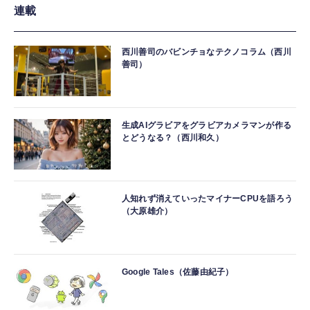
連載
西川善司のバビンチョなテクノコラム（西川
善司）
生成AIグラビアをグラビアカメラマンが作る
とどうなる？（西川和久）
人知れず消えていったマイナーCPUを語ろう
（大原雄介）
Google Tales（佐藤由紀子）