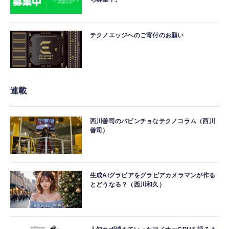
テクノエッジへのご寄付のお願い
連載
西川善司のバビンチョなテクノコラム（西川
善司）
生成AIグラビアをグラビアカメラマンが作る
とどうなる？（西川和久）