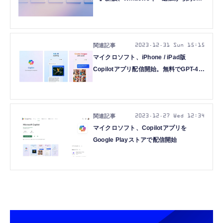
年ぶりの変化
2023.12.31 Sun 15:15
マイクロソフト、iPhone / iPad版
Copilotアプリ配信開始。無料でGPT-4も
利用可能、画像生成や図で説明も
2023.12.27 Wed 12:34
マイクロソフト、Copilotアプリを
Google Playストアで配信開始