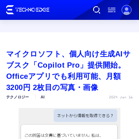
連載
マイクロソフト、個人向け生成AIサ
AI
ブスク「Copilot Pro」提供開始。
Officeアプリでも利用可能、月額
ガジェット
3200円 2枚目の写真・画像
テクノロジー
AI
2024 Jan 16
ゲーム
カルチャー
公式ストア