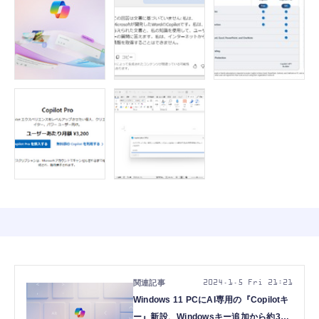
2024.1.5 Fri 21:21
Windows 11 PCにAI専用の『Copilotキ
ー』新設、Windowsキー追加から約30