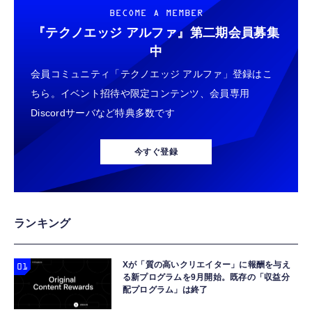
BECOME A MEMBER
『テクノエッジ アルファ』
第二期会員募集
中
会員コミュニティ「テクノエッジ アルファ」登録はこ
ちら。イベント招待や限定コンテンツ、会員専用
Discordサーバなど特典多数です
今すぐ登録
ランキング
Xが「質の高いクリエイター」に報酬を与え
る新プログラムを9月開始。既存の「収益分
配プログラム」は終了