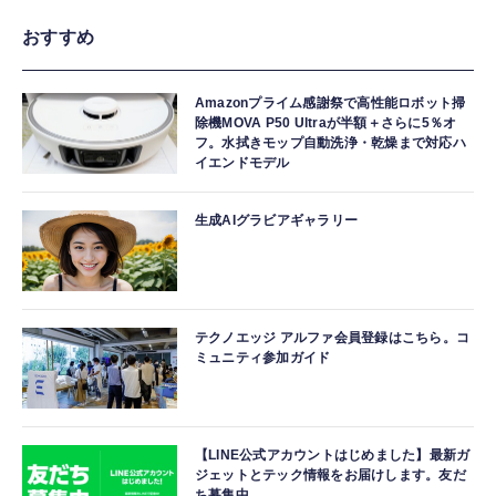
おすすめ
Amazonプライム感謝祭で高性能ロボット掃
除機MOVA P50 Ultraが半額＋さらに5％オ
フ。水拭きモップ自動洗浄・乾燥まで対応ハ
イエンドモデル
生成AIグラビアギャラリー
テクノエッジ アルファ会員登録はこちら。コ
ミュニティ参加ガイド
【LINE公式アカウントはじめました】最新ガ
ジェットとテック情報をお届けします。友だ
ち募集中。