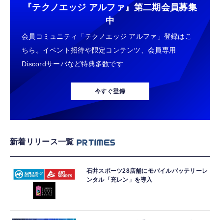
『テクノエッジ アルファ』
第二期会員募集
中
会員コミュニティ「テクノエッジ アルファ」登録はこ
ちら。イベント招待や限定コンテンツ、会員専用
Discordサーバなど特典多数です
今すぐ登録
新着リリース一覧
石井スポーツ28店舗にモバイルバッテリーレ
ンタル「充レン」を導入