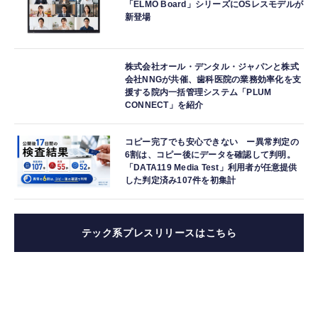
「ELMO Board」シリーズにOSレスモデルが
新登場
株式会社オール・デンタル・ジャパンと株式
会社NNGが共催、歯科医院の業務効率化を支
援する院内一括管理システム「PLUM
CONNECT」を紹介
コピー完了でも安心できない ー異常判定の
6割は、コピー後にデータを確認して判明。
「DATA119 Media Test」利用者が任意提供
した判定済み107件を初集計
テック系プレスリリースはこちら