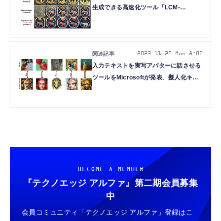
生成できる高速化ツール「LCM-
LoRA」、GPT-4Vより良い結果も示す画
像理解モデル「CogVLM」など重要論文
5本を解説（生成AIウィークリー）
2023.11.20 Mon 8:00
入力テキストを実写アバターに話させる
ツールをMicrosoftが発表、擬人化キャ
ラの外見や性格を文章で作り出す
「ChatAnything」など重要論文5本を解
説（生成AIウィークリー）
BECOME A MEMBER
『テクノエッジ アルファ』
第二期会員募集
中
会員コミュニティ「テクノエッジ アルファ」登録はこ