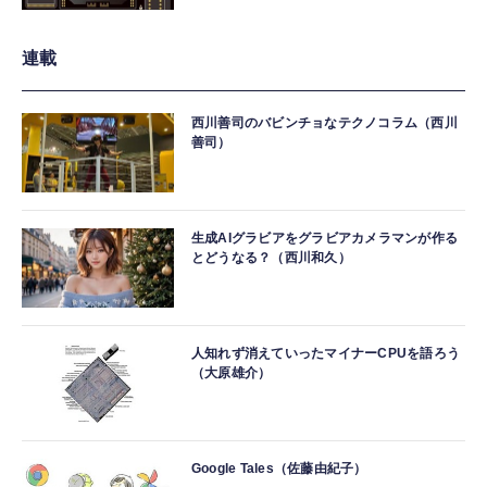
連載
西川善司のバビンチョなテクノコラム（西川
善司）
生成AIグラビアをグラビアカメラマンが作る
とどうなる？（西川和久）
人知れず消えていったマイナーCPUを語ろう
（大原雄介）
Google Tales（佐藤由紀子）