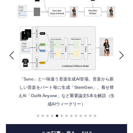
FOLLOW US
「Suno」と一味違う音楽生成AI登場。音楽から新
しい音楽をパート毎に生成「StemGen」、着せ替
えAI「Outfit Anyone」など重要論文5本を解説（生
成AIウィークリー）