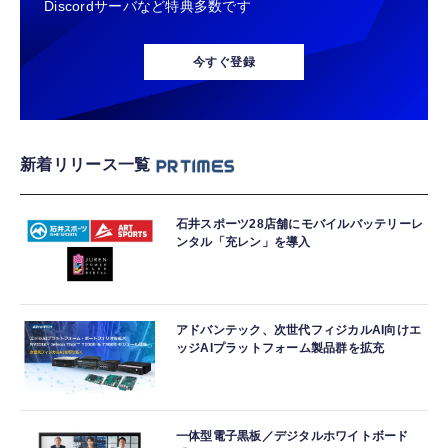
Discordサーバなど特典多数です
今すぐ登録
新着リリース一覧
石井スポーツ28店舗にモバイルバッテリーレ
ンタル「充レン」を導入
アドバンテック、次世代フィジカルAI向けエ
ッジAIプラットフォーム製品群を拡充
一体型電子黒板／デジタルホワイトボード