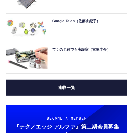
Google Tales（佐藤由紀子）
てくのじ何でも実験室（宮里圭介）
連載一覧
BECOME A MEMBER
『テクノエッジ アルファ』
第二期会員募集