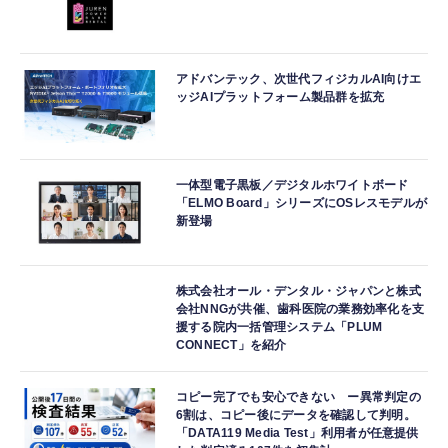
アドバンテック、次世代フィジカルAI向けエ
ッジAIプラットフォーム製品群を拡充
一体型電子黒板／デジタルホワイトボード
「ELMO Board」シリーズにOSレスモデルが
新登場
株式会社オール・デンタル・ジャパンと株式
会社NNGが共催、歯科医院の業務効率化を支
援する院内一括管理システム「PLUM
CONNECT」を紹介
コピー完了でも安心できない ー異常判定の
6割は、コピー後にデータを確認して判明。
「DATA119 Media Test」利用者が任意提供