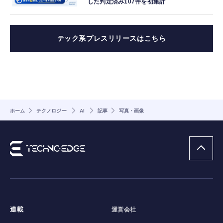
した判定済み107件を初集計
テック系プレスリリースはこちら
ホーム
テクノロジー
AI
記事
写真・画像
連載
運営会社