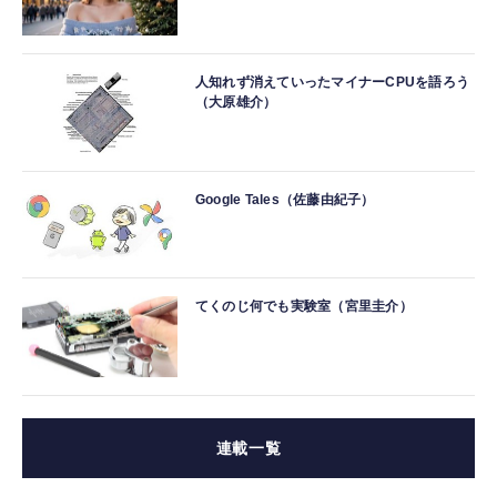
人知れず消えていったマイナーCPUを語ろう
（大原雄介）
Google Tales（佐藤由紀子）
てくのじ何でも実験室（宮里圭介）
連載一覧