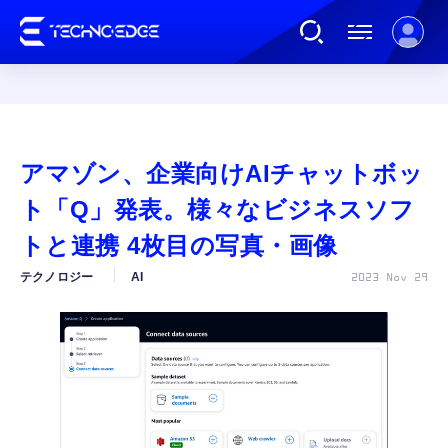
連載
アマゾン、企業向けAIチャットボッ
AI
ト「Q」発表。様々なビジネスソフ
トと連携 4枚目の写真・画像
ガジェット
テクノロジー
AI
2023 Nov 29
ゲーム
カルチャー
公式ストア