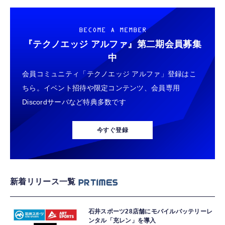
BECOME A MEMBER
『テクノエッジ アルファ』
第二期会員募集
中
会員コミュニティ「テクノエッジ アルファ」登録はこ
ちら。イベント招待や限定コンテンツ、会員専用
Discordサーバなど特典多数です
今すぐ登録
新着リリース一覧
石井スポーツ28店舗にモバイルバッテリーレ
ンタル「充レン」を導入