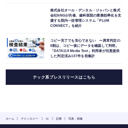
株式会社オール・デンタル・ジャパンと株式
会社NNGが共催、歯科医院の業務効率化を支
援する院内一括管理システム「PLUM
CONNECT」を紹介
コピー完了でも安心できない ー異常判定の
6割は、コピー後にデータを確認して判明。
「DATA119 Media Test」利用者が任意提供
した判定済み107件を初集計
テック系プレスリリースはこちら
ホーム
テクノロジー
AI
記事
写真・画像