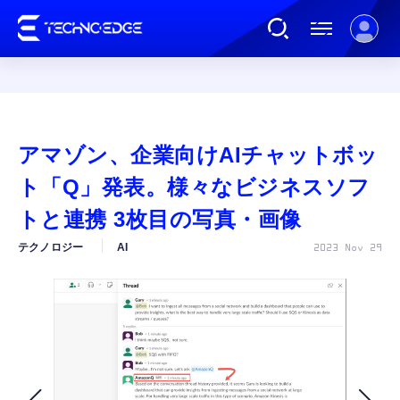
連載
アマゾン、企業向けAIチャットボッ
AI
ト「Q」発表。様々なビジネスソフ
トと連携 3枚目の写真・画像
ガジェット
テクノロジー
AI
2023 Nov 29
ゲーム
カルチャー
公式ストア