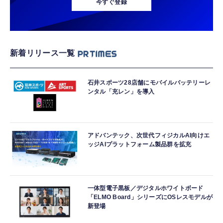
今すぐ登録
新着リリース一覧
石井スポーツ28店舗にモバイルバッテリーレ
ンタル「充レン」を導入
アドバンテック、次世代フィジカルAI向けエ
ッジAIプラットフォーム製品群を拡充
一体型電子黒板／デジタルホワイトボード
「ELMO Board」シリーズにOSレスモデルが
新登場