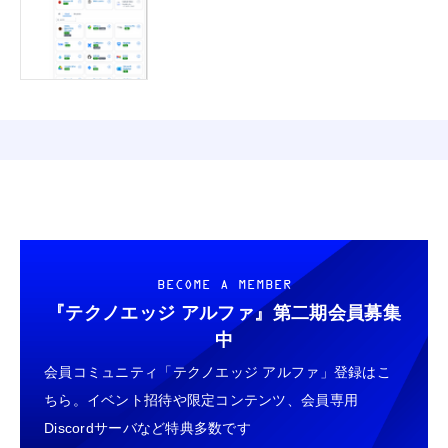
BECOME A MEMBER
『テクノエッジ アルファ』
第二期会員募集
中
会員コミュニティ「テクノエッジ アルファ」登録はこ
ちら。イベント招待や限定コンテンツ、会員専用
Discordサーバなど特典多数です