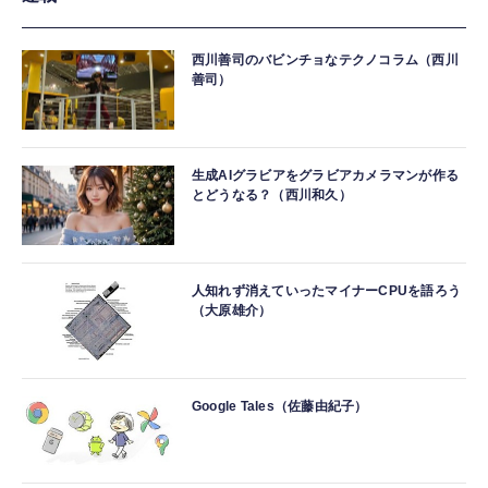
西川善司のバビンチョなテクノコラム（西川
善司）
生成AIグラビアをグラビアカメラマンが作る
とどうなる？（西川和久）
人知れず消えていったマイナーCPUを語ろう
（大原雄介）
Google Tales（佐藤由紀子）