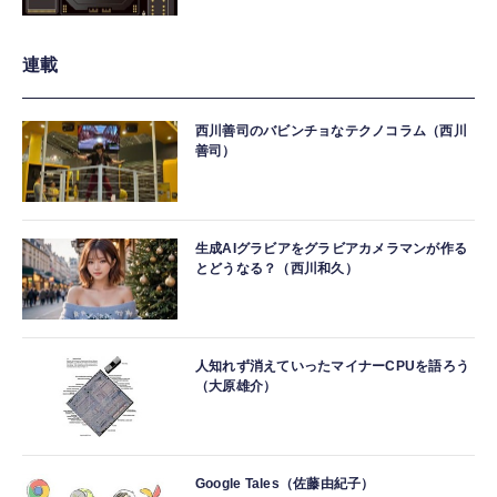
連載
西川善司のバビンチョなテクノコラム（西川
善司）
生成AIグラビアをグラビアカメラマンが作る
とどうなる？（西川和久）
人知れず消えていったマイナーCPUを語ろう
（大原雄介）
Google Tales（佐藤由紀子）