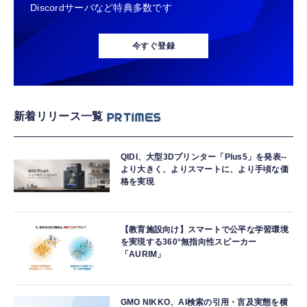
Discordサーバなど特典多数です
今すぐ登録
新着リリース一覧
QIDI、大型3Dプリンター「Plus5」を発表--
より大きく、よりスマートに、より手頃な価
格を実現
【教育施設向け】スマートで公平な学習環境
を実現する360°無指向性スピーカー
「AURIM」
GMO NIKKO、AI検索の引用・言及実態を横