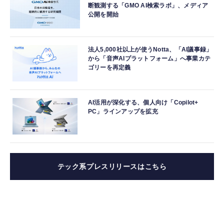
断観測する「GMO AI検索ラボ」、メディア
公開を開始
法人5,000社以上が使うNotta、「AI議事録」
から「音声AIプラットフォーム」へ事業カテ
ゴリーを再定義
AI活用が深化する、個人向け「Copilot+
PC」ラインアップを拡充
テック系プレスリリースはこちら